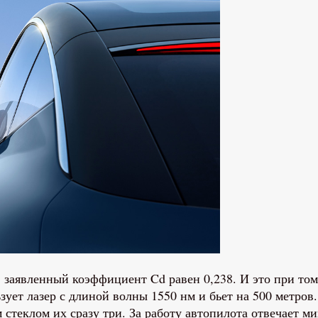
заявленный коэффициент Cd равен 0,238. И это при том,
ет лазер с длиной волны 1550 нм и бьет на 500 метров. 
теклом их сразу три. За работу автопилота отвечает ми