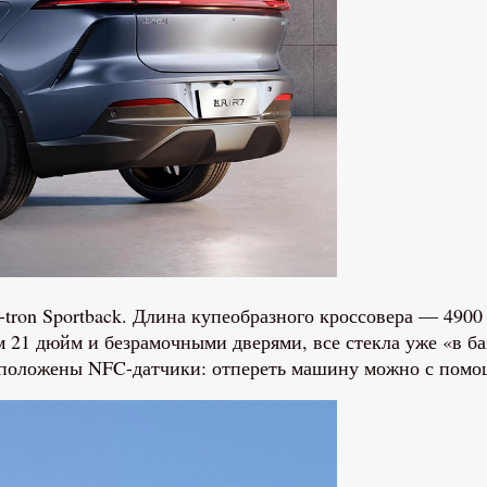
-tron Sportback. Длина купеобразного кроссовера — 490
ом 21 дюйм и безрамочными дверями, все стекла уже «в 
сположены NFC-датчики: отпереть машину можно с помо