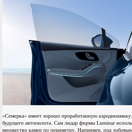
«Семерка» имеет хорошо проработанную аэродинамику: 
будущего автопилота. Сам лидар фирмы Luminar использу
множество камер по периметру. Например, под лобовым с