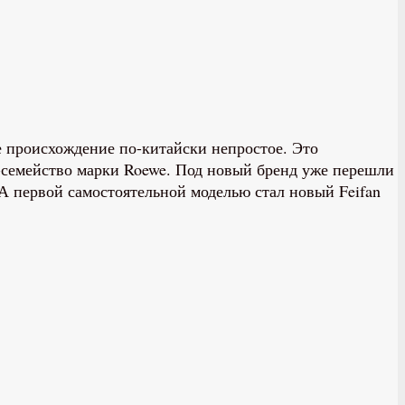
Ее происхождение по-китайски непростое. Это
R-семейство марки Roewe. Под новый бренд уже перешли
. А первой самостоятельной моделью стал новый Feifan