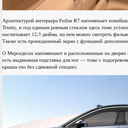
Архитектурой интерьера Feifan R7 напоминает новейши
Trinity, и под единым ровным стеклом здесь тоже уст
насчитывает 12,3 дюйма, на нем можно смотреть филь
Также есть проекционный экран с функцией дополненн
О Мерседесах напоминают и расположенные на дверях п
есть выдвижная подставка для ног — тоже с подогревом
крыша (но без сдвижной секции).