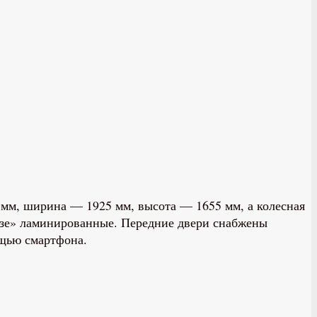
0 мм, ширина — 1925 мм, высота — 1655 мм, а колесная
базе» ламинированные. Передние двери снабжены
щью смартфона.