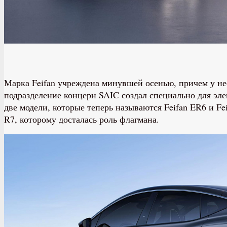
Марка Feifan учреждена минувшей осенью, причем у нее
подразделение концерн SAIC создал специально для эл
две модели, которые теперь называются Feifan ER6 и Fe
R7, которому досталась роль флагмана.