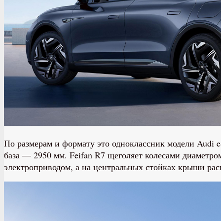
По размерам и формату это одноклассник модели Audi e
база — 2950 мм. Feifan R7 щеголяет колесами диаметр
электроприводом, а на центральных стойках крыши ра