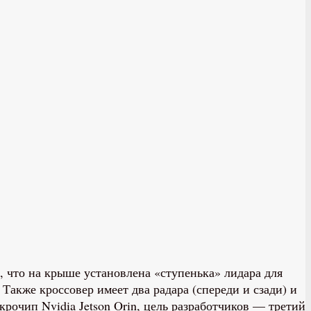
 что на крыше установлена «ступенька» лидара для
Также кроссовер имеет два радара (спереди и сзади) и
крочип Nvidia Jetson Orin, цель разработчиков — третий