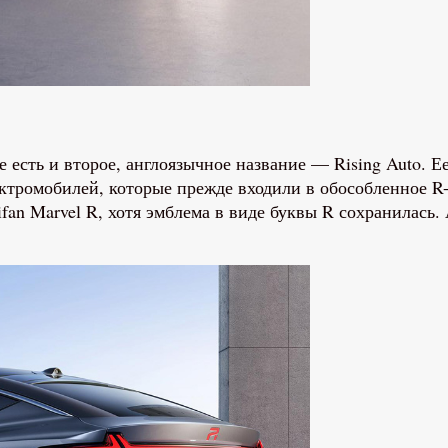
 есть и второе, англоязычное название — Rising Auto. 
ектромобилей, которые прежде входили в обособленное 
ifan Marvel R, хотя эмблема в виде буквы R сохранилась