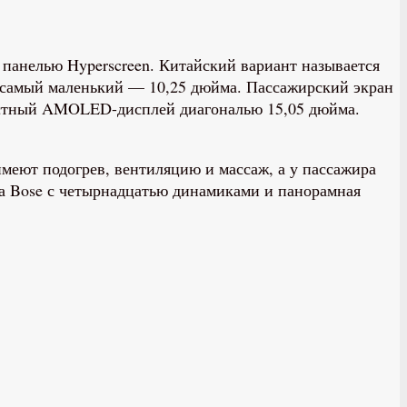
панелью Hyperscreen. Китайский вариант называется
м самый маленький — 10,25 дюйма. Пассажирский экран
растный AMOLED-дисплей диагональю 15,05 дюйма.
меют подогрев, вентиляцию и массаж, а у пассажира
ма Bose с четырнадцатью динамиками и панорамная