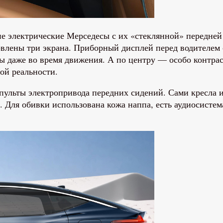
е электрические Мерседесы с их «стеклянной» передней 
ановлены три экрана. Приборный дисплей перед водителе
мы даже во время движения. А по центру — особо конт
ой реальности.
ульты электропривода передних сидений. Сами кресла и
. Для обивки использована кожа наппа, есть аудиосисте