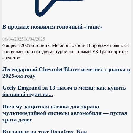
В продаже появился гоночный «танк»
06/04/2025
06/04/2025
6 апреля 2025источник: Motor.ruНовости В продаже появился
гоночный «танк» с двумя турбированными V8 Транспортное
средство...
Легендарный Chevrolet Blazer исчезнет с рынка в
2025-ом году
Geely Emgrand за 13 тысяч в месяц: как купить
большой седан на...
Почему защитная пленка для экрана
мультимедийной системы автомобиля — пустая
трата денег
Взгляните на этот Dongfeng. Как