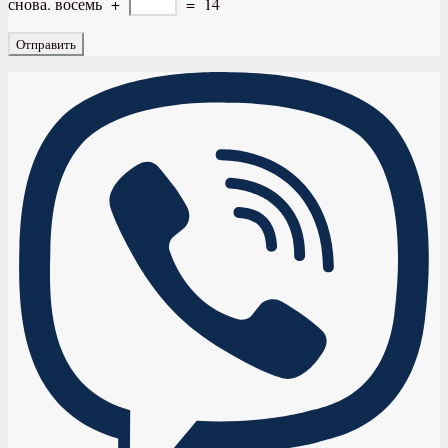
снова.
восемь
+
=
14