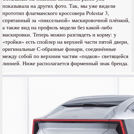
показывала на других фото. Так, мы уже видели
прототип флагманского кроссовера Polestar 3,
спрятанный за «пиксельной» маскировочной плёнкой,
а также вид на профиль модели без какой-либо
маскировки. Теперь можно разглядеть и корму: у
«тройки» есть спойлер на верхней части пятой двери,
оригинальные С-образные фонари, соединённые
между собой по верхним частям «подков» светящейся
линией. Ниже располагается фирменный знак бренда.