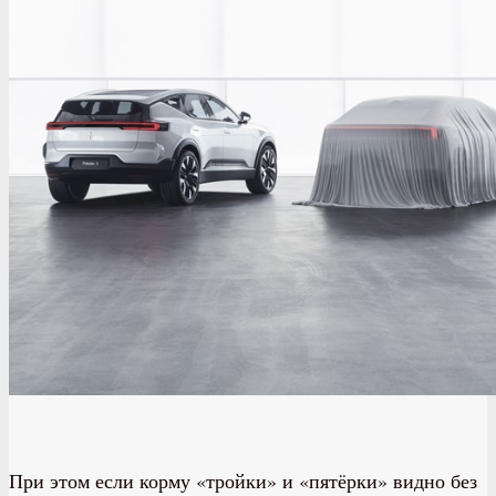
При этом если корму «тройки» и «пятёрки» видно без