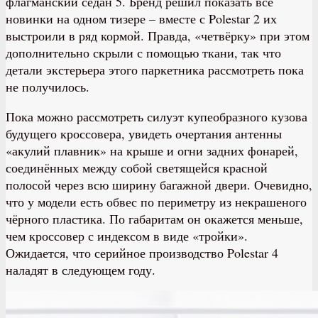
флагманский седан 5. Бренд решил показать все
новинки на одном тизере – вместе с Polestar 2 их
выстроили в ряд кормой. Правда, «четвёрку» при этом
дополнительно скрыли с помощью ткани, так что
детали экстерьера этого паркетника рассмотреть пока
не получилось.
Пока можно рассмотреть силуэт купеобразного кузова
будущего кроссовера, увидеть очертания антенны
«акулий плавник» на крыше и огни задних фонарей,
соединённых между собой светящейся красной
полосой через всю ширину багажной двери. Очевидно,
что у модели есть обвес по периметру из некрашеного
чёрного пластика. По габаритам он окажется меньше,
чем кроссовер с индексом в виде «тройки».
Ожидается, что серийное производство Polestar 4
наладят в следующем году.