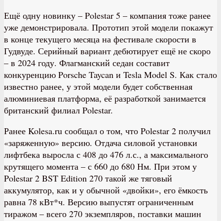
Ещё одну новинку – Polestar 5 – компания тоже ранее
уже демонстрировала. Прототип этой модели покажут
в конце текущего месяца на фестивале скорости в
Гудвуде. Серийный вариант дебютирует ещё не скоро
– в 2024 году. Флагманский седан составит
конкуренцию Porsche Taycan и Tesla Model S. Как стало
известно ранее, у этой модели будет собственная
алюминиевая платформа, её разработкой занимается
британский филиал Polestar.
Ранее Kolesa.ru сообщал о том, что Polestar 2 получил
«заряженную» версию. Отдача силовой установки
лифтбека выросла с 408 до 476 л.с., а максимального
крутящего момента – с 660 до 680 Нм. При этом у
Polestar 2 BST Edition 270 такой же тяговый
аккумулятор, как и у обычной «двойки», его ёмкость
равна 78 кВт*ч. Версию выпустят ограниченным
тиражом – всего 270 экземпляров, поставки машин