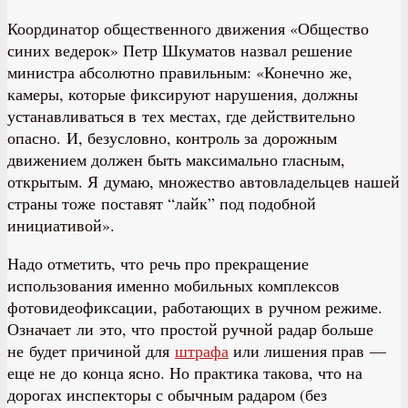
Координатор общественного движения «Общество
синих ведерок» Петр Шкуматов назвал решение
министра абсолютно правильным: «Конечно же,
камеры, которые фиксируют нарушения, должны
устанавливаться в тех местах, где действительно
опасно. И, безусловно, контроль за дорожным
движением должен быть максимально гласным,
открытым. Я думаю, множество автовладельцев нашей
страны тоже поставят “лайк” под подобной
инициативой».
Надо отметить, что речь про прекращение
использования именно мобильных комплексов
фотовидеофиксации, работающих в ручном режиме.
Означает ли это, что простой ручной радар больше
не будет причиной для
штрафа
или лишения прав —
еще не до конца ясно. Но практика такова, что на
дорогах инспекторы с обычным радаром (без