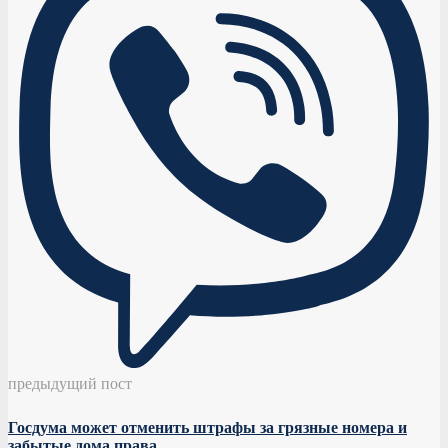
предыдущий пост
Госдума может отменить штрафы за грязные номера и
забытые дома права