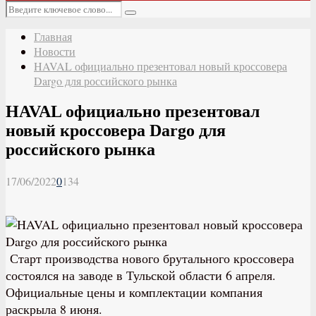
Основное
Искать:
меню
Поиск
Главная
Новости
HAVAL официально презентовал новый кроссовера
Dargo для российского рынка
HAVAL официально презентовал
новый кроссовера Dargo для
российского рынка
17/06/2022
0
134
Старт производства нового брутального кроссовера
состоялся на заводе в Тульской области 6 апреля.
Официальные цены и комплектации компания
раскрыла 8 июня.