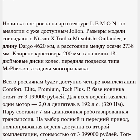
Новинка построена на архитектуре L.E.M.O.N. по
аналогии с уже доступным Jolion. Размеры модели
совпадают с Nissan X-Trail и Mitsubishi Outlander, в
длину Dargo 4620 мм, а расстояние между осями 2738
мм. Клиренс кроссовера 200 мм, в наличии 18-
дюймовые диски колес, передняя подвеска типа
McPherson, а задняя многорычажка.
Всего россиянам будет доступно четыре комплектации
Comfort, Elite, Premium, Tech Plus. В базе новинка
стоит от 3 199000 рублей. Для всех версий заявлен
один мотор — 2,0 л двигатель в 192 л.с. (320 Нм).
Пару составит 7-ми диапазонная роботизированная
трансмиссия. На выбор полный и передний привод,
полноприводная версия доступна со второй
комплектации, стоимостью от 3 399000 рублей. Топ-