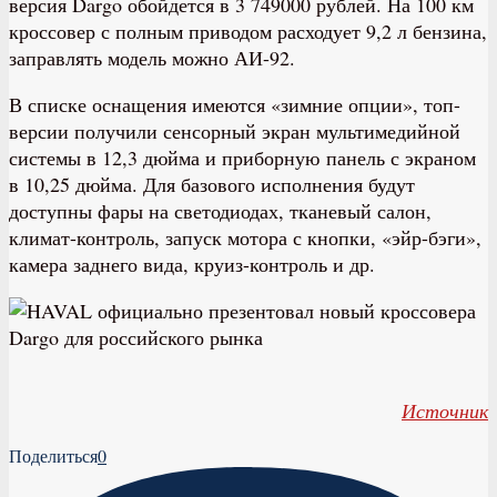
версия Dargo обойдется в 3 749000 рублей. На 100 км
кроссовер с полным приводом расходует 9,2 л бензина,
заправлять модель можно АИ-92.
В списке оснащения имеются «зимние опции», топ-
версии получили сенсорный экран мультимедийной
системы в 12,3 дюйма и приборную панель с экраном
в 10,25 дюйма. Для базового исполнения будут
доступны фары на светодиодах, тканевый салон,
климат-контроль, запуск мотора с кнопки, «эйр-бэги»,
камера заднего вида, круиз-контроль и др.
Источник
Поделиться
0