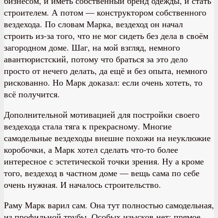
бизнесом, и иметь собственный бренд одежды, и стать
строителем. А потом — конструктором собственного
вездехода. По словам Марка, вездеход он начал
строить из-за того, что не мог сидеть без дела в своём
загородном доме. Шаг, на мой взгляд, немного
авантюристский, потому что браться за это дело
просто от нечего делать, да ещё и без опыта, немного
рискованно. Но Марк доказал: если очень хотеть, то
всё получится.
Дополнительной мотивацией для постройки своего
вездехода стала тяга к прекрасному. Многие
самодельные вездеходы внешне похожи на неуклюжие
коробочки, а Марк хотел сделать что-то более
интересное с эстетической точки зрения. Ну а кроме
того, вездеход в частном доме — вещь сама по себе
очень нужная. И началось строительство.
Раму Марк варил сам. Она тут полностью самодельная,
из профильной трубы. Особых изысков нет: прямое