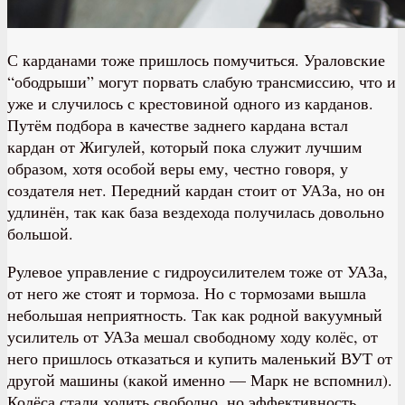
С карданами тоже пришлось помучиться. Ураловские
“ободрыши” могут порвать слабую трансмиссию, что и
уже и случилось с крестовиной одного из карданов.
Путём подбора в качестве заднего кардана встал
кардан от Жигулей, который пока служит лучшим
образом, хотя особой веры ему, честно говоря, у
создателя нет. Передний кардан стоит от УАЗа, но он
удлинён, так как база вездехода получилась довольно
большой.
Рулевое управление с гидроусилителем тоже от УАЗа,
от него же стоят и тормоза. Но с тормозами вышла
небольшая неприятность. Так как родной вакуумный
усилитель от УАЗа мешал свободному ходу колёс, от
него пришлось отказаться и купить маленький ВУТ от
другой машины (какой именно — Марк не вспомнил).
Колёса стали ходить свободно, но эффективность