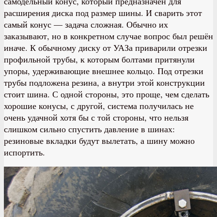
самодельный конус, который предназначен для
расширения диска под размер шины. И сварить этот
самый конус — задача сложная. Обычно их
заказывают, но в конкретном случае вопрос был решён
иначе. К обычному диску от УАЗа приварили отрезки
профильной трубы, к которым болтами притянули
упоры, удерживающие внешнее кольцо. Под отрезки
трубы подложена резина, а внутри этой конструкции
стоит шина. С одной стороны, это проще, чем сделать
хорошие конусы, с другой, система получилась не
очень удачной хотя бы с той стороны, что нельзя
слишком сильно спустить давление в шинах:
резиновые вкладки будут вылетать, а шину можно
испортить.