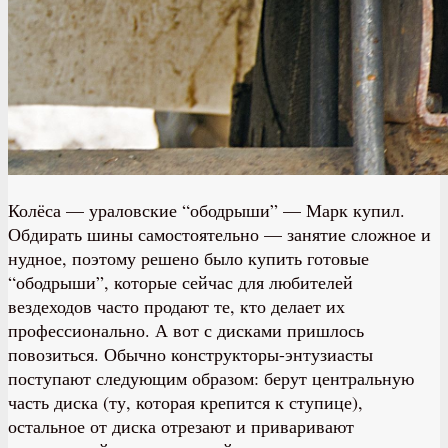
Колёса — ураловские “ободрыши” — Марк купил.
Обдирать шины самостоятельно — занятие сложное и
нудное, поэтому решено было купить готовые
“ободрыши”, которые сейчас для любителей
вездеходов часто продают те, кто делает их
профессионально. А вот с дисками пришлось
повозиться. Обычно конструкторы-энтузиасты
поступают следующим образом: берут центральную
часть диска (ту, которая крепится к ступице),
остальное от диска отрезают и приваривают