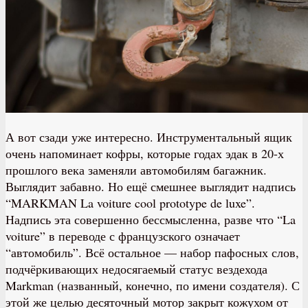
А вот сзади уже интересно. Инструментальный ящик
очень напоминает кофры, которые годах эдак в 20-х
прошлого века заменяли автомобилям багажник.
Выглядит забавно. Но ещё смешнее выглядит надпись
“MARKMAN La voiture cool prototype de luxe”.
Надпись эта совершенно бессмысленна, разве что “La
voiture” в переводе с французского означает
“автомобиль”. Всё остальное — набор пафосных слов,
подчёркивающих недосягаемый статус вездехода
Markman (названный, конечно, по имени создателя). С
этой же целью десяточный мотор закрыт кожухом от