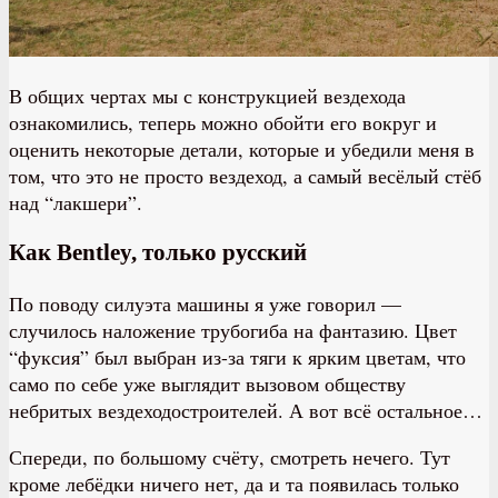
В общих чертах мы с конструкцией вездехода
ознакомились, теперь можно обойти его вокруг и
оценить некоторые детали, которые и убедили меня в
том, что это не просто вездеход, а самый весёлый стёб
над “лакшери”.
Как Bentley, только русский
По поводу силуэта машины я уже говорил —
случилось наложение трубогиба на фантазию. Цвет
“фуксия” был выбран из-за тяги к ярким цветам, что
само по себе уже выглядит вызовом обществу
небритых вездеходостроителей. А вот всё остальное…
Спереди, по большому счёту, смотреть нечего. Тут
кроме лебёдки ничего нет, да и та появилась только