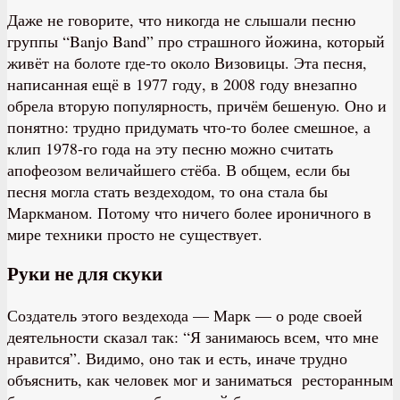
Даже не говорите, что никогда не слышали песню
группы “Banjo Band” про страшного йожина, который
живёт на болоте где-то около Визовицы. Эта песня,
написанная ещё в 1977 году, в 2008 году внезапно
обрела вторую популярность, причём бешеную. Оно и
понятно: трудно придумать что-то более смешное, а
клип 1978-го года на эту песню можно считать
апофеозом величайшего стёба. В общем, если бы
песня могла стать вездеходом, то она стала бы
Маркманом. Потому что ничего более ироничного в
мире техники просто не существует.
Руки не для скуки
Создатель этого вездехода — Марк — о роде своей
деятельности сказал так: “Я занимаюсь всем, что мне
нравится”. Видимо, оно так и есть, иначе трудно
объяснить, как человек мог и заниматься ресторанным