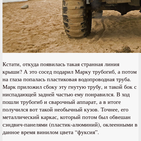
Кстати, откуда появилась такая странная линия
крыши? А это сосед подарил Марку трубогиб, а потом
на глаза попалась пластиковая водопроводная труба.
Марк приложил сбоку эту гнутую трубу, и такой бок с
ниспадающей задней частью ему понравился. В ход
пошли трубогиб и сварочный аппарат, а в итоге
получился вот такой необычный кузов. Точнее, его
металлический каркас, который потом был обвешан
сэндвич-панелями (пластик-алюминий), оклеенными в
данное время винилом цвета “фуксия”.