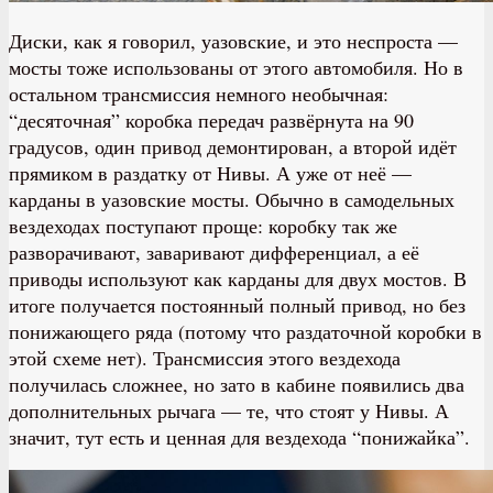
Диски, как я говорил, уазовские, и это неспроста —
мосты тоже использованы от этого автомобиля. Но в
остальном трансмиссия немного необычная:
“десяточная” коробка передач развёрнута на 90
градусов, один привод демонтирован, а второй идёт
прямиком в раздатку от Нивы. А уже от неё —
карданы в уазовские мосты. Обычно в самодельных
вездеходах поступают проще: коробку так же
разворачивают, заваривают дифференциал, а её
приводы используют как карданы для двух мостов. В
итоге получается постоянный полный привод, но без
понижающего ряда (потому что раздаточной коробки в
этой схеме нет). Трансмиссия этого вездехода
получилась сложнее, но зато в кабине появились два
дополнительных рычага — те, что стоят у Нивы. А
значит, тут есть и ценная для вездехода “понижайка”.