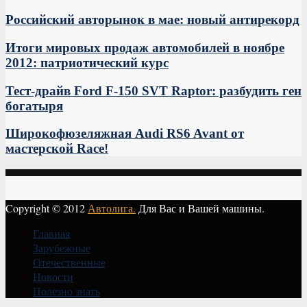
Российский авторынок в мае: новый антирекорд
Итоги мировых продаж автомобилей в ноябре
2012: патриотический курс
Тест-драйв Ford F-150 SVT Raptor: разбудить ген
богатыря
Широкофюзеляжная Audi RS6 Avant от
мастерской Race!
Copyright © 2012
Автолига.
Для Вас и Вашей машины.
Главная
Зарубежные
Отечественные
Новости
Полезно знать