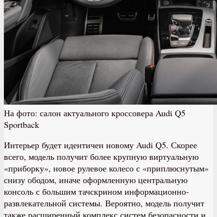
На фото: салон актуального кроссовера Audi Q5
Sportback
Интерьер будет идентичен новому Audi Q5. Скорее
всего, модель получит более крупную виртуальную
«приборку», новое рулевое колесо с «приплюснутым»
снизу ободом, иначе оформленную центральную
консоль с большим тачскрином информационно-
развлекательной системы. Вероятно, модель получит
также расширенный комплекс систем безопасности и