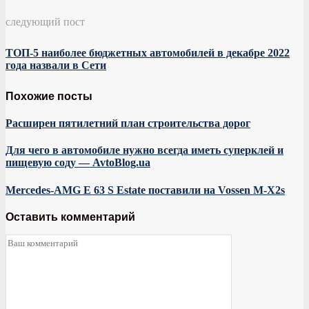
следующий пост
ТОП-5 наиболее бюджетных автомобилей в декабре 2022
года назвали в Сети
Похожие посты
Расширен пятилетний план строительства дорог
Для чего в автомобиле нужно всегда иметь суперклей и
пищевую соду — AvtoBlog.ua
Mercedes-AMG E 63 S Estate поставили на Vossen M-X2s
Оставить комментарий