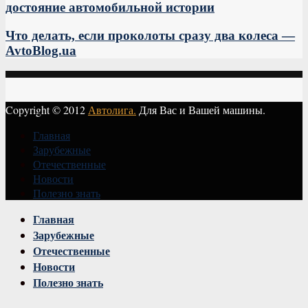
достояние автомобильной истории
Что делать, если проколоты сразу два колеса —
AvtoBlog.ua
Copyright © 2012
Автолига.
Для Вас и Вашей машины.
Главная
Зарубежные
Отечественные
Новости
Полезно знать
Vk
Главная
Зарубежные
Отечественные
Новости
Полезно знать