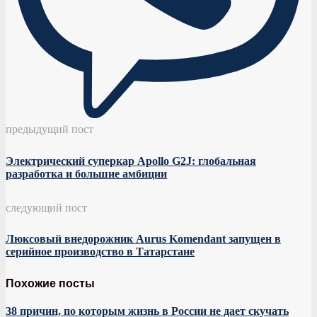
предыдущий пост
Электрический суперкар Apollo G2J: глобальная
разработка и большие амбиции
следующий пост
Люксовый внедорожник Aurus Komendant запущен в
серийное производство в Татарстане
Похожие посты
38 причин, по которым жизнь в России не дает скучать