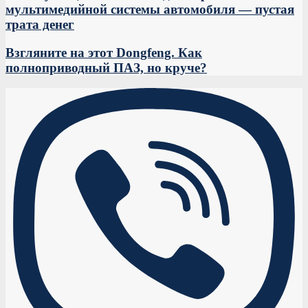
мультимедийной системы автомобиля — пустая
трата денег
Взгляните на этот Dongfeng. Как
полноприводный ПАЗ, но круче?