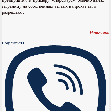
предприятия (к примеру, «НарсКарс») обычно выезд
заграницу на собственных взятых напрокат авто
разрешают.
Источник
Поделиться
0