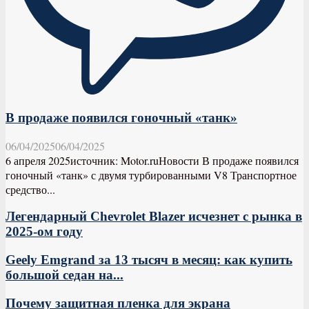
В продаже появился гоночный «танк»
06/04/2025
06/04/2025
6 апреля 2025источник: Motor.ruНовости В продаже появился
гоночный «танк» с двумя турбированными V8 Транспортное
средство...
Легендарный Chevrolet Blazer исчезнет с рынка в
2025-ом году
Geely Emgrand за 13 тысяч в месяц: как купить
большой седан на...
Почему защитная пленка для экрана