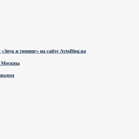
«Звук и тюнинг» на сайте AvtoBlog.ua
з Москвы
иводом