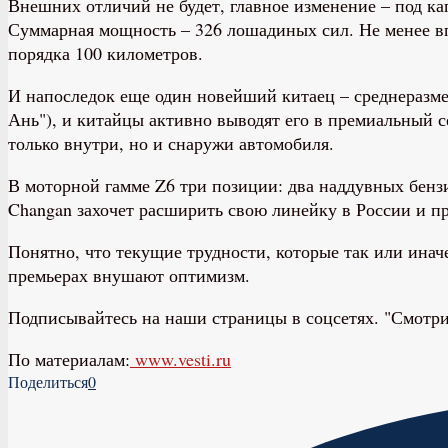
Внешних отличий не будет, главное изменение – под кап
Суммарная мощность – 326 лошадиных сил. Не менее впе
порядка 100 километров.
И напоследок еще один новейший китаец – среднеразме
Ань"), и китайцы активно выводят его в премиальный се
только внутри, но и снаружи автомобиля.
В моторной гамме Z6 три позиции: два наддувных бенз
Changan захочет расширить свою линейку в России и пр
Понятно, что текущие трудности, которые так или инач
премьерах внушают оптимизм.
Подписывайтесь на наши страницы в соцсетях. "Смотрим
По материалам:
www.vesti.ru
Поделиться
0