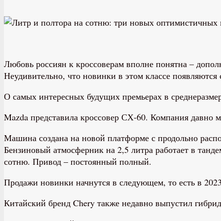
Любовь россиян к кроссоверам вполне понятна – допо
Неудивительно, что новинки в этом классе появляются 
О самых интересных будущих премьерах в среднеразмер
Mazda представила кроссовер СХ-60. Компания давно м
Машина создана на новой платформе с продольно распо
Бензиновый атмосферник на 2,5 литра работает в танде
сотню. Привод – постоянный полный.
Продажи новинки начнутся в следующем, то есть в 202
Китайский бренд Chery также недавно выпустил гибридн