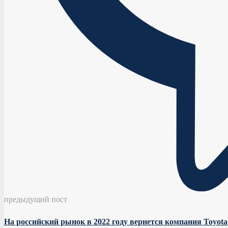
предыдущий пост
На российский рынок в 2022 году вернется компания Toyota