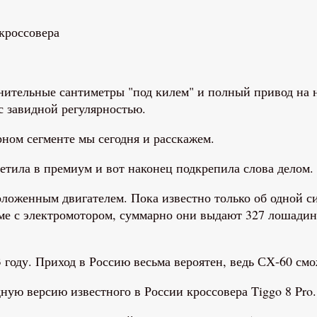
лнительные сантиметры "под килем" и полный привод на
с завидной регулярностью.
ном сегменте мы сегодня и расскажем.
етила в премиум и вот наконец подкрепила слова делом
ложенным двигателем. Пока известно только об одной си
ме с электромотором, суммарно они выдают 327 лошадины
3 году. Приход в Россию весьма вероятен, ведь СХ-60 с
ую версию известного в России кроссовера Tiggo 8 Pro.