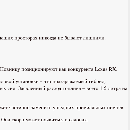
 наших просторах никогда не бывают лишними.
. Новинку позиционируют как конкурента Lexus RX.
ловой установке – это подзаряжаемый гибрид.
х сил. Заявленный расход топлива – всего 1,5 литра на
может частично заменить ушедших премиальных немцев.
 Она скоро может появиться в салонах.