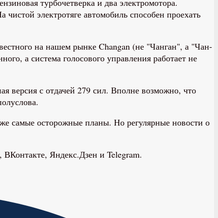
ензиновая турбочетверка и два электромотора.
На чистой электротяге автомобиль способен проехать
естного на нашем рынке Changan (не "Чанган", а "Чан-
ного, а система голосового управления работает не
я версия с отдачей 279 сил. Вполне возможно, что
полуслова.
аже самые осторожные планы. Но регулярные новости о
 ВКонтакте, Яндекс.Дзен и Telegram.