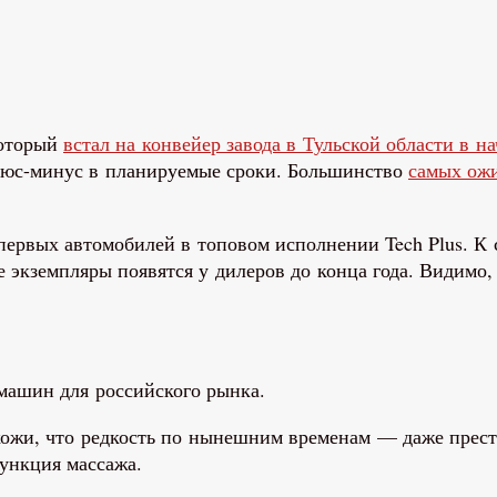
который
встал на конвейер завода в Тульской области в на
плюс-минус в планируемые сроки. ​​Большинство
самых ожи
 первых автомобилей в топовом исполнении Tech Plus. К
 экземпляры появятся у дилеров до конца года. Видимо, 
машин для российского рынка.
ожи, что редкость по нынешним временам — даже прест
функция массажа.