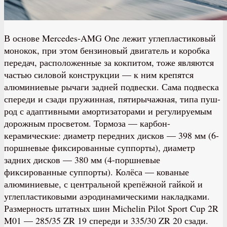
В основе Mercedes-AMG One лежит углепластиковый
монокок, при этом бензиновый двигатель и коробка
передач, расположенные за кокпитом, тоже являются
частью силовой конструкции — к ним крепятся
алюминиевые рычаги задней подвески. Сама подвеска
спереди и сзади пружинная, пятирычажная, типа пуш-
род с адаптивными амортизаторами и регулируемым
дорожным просветом. Тормоза — карбон-
керамические: диаметр передних дисков — 398 мм (6-
поршневые фиксированные суппорты), диаметр
задних дисков — 380 мм (4-поршневые
фиксированные суппорты). Колёса — кованые
алюминиевые, с центральной крепёжной гайкой и
углепластиковыми аэродинамическими накладками.
Размерность штатных шин Michelin Pilot Sport Cup 2R
M01 — 285/35 ZR 19 спереди и 335/30 ZR 20 сзади.