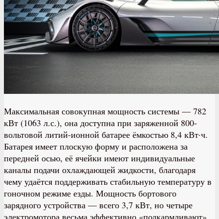
Максимальная совокупная мощность системы — 782
кВт (1063 л.с.), она доступна при заряженной 800-
вольтовой литий-ионной батарее ёмкостью 8,4 кВт·ч.
Батарея имеет плоскую форму и расположена за
передней осью, её ячейки имеют индивидуальные
каналы подачи охлаждающей жидкости, благодаря
чему удаётся поддерживать стабильную температуру в
гоночном режиме езды. Мощность бортового
зарядного устройства — всего 3,7 кВт, но четыре
электромотора весьма эффективно «подкармливают»