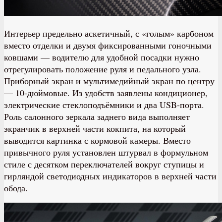
Интерьер предельно аскетичный, с «голым» карбоном
вместо отделки и двумя фиксированными гоночными
ковшами — водителю для удобной посадки нужно
отрегулировать положение руля и педального узла.
Приборный экран и мультимедийный экран по центру
— 10-дюймовые. Из удобств заявлены кондиционер,
электрические стеклоподъёмники и два USB-порта.
Роль салонного зеркала заднего вида выполняет
экранчик в верхней части кокпита, на который
выводится картинка с кормовой камеры. Вместо
привычного руля установлен штурвал в формульном
стиле с десятком переключателей вокруг ступицы и
гирляндой светодиодных индикаторов в верхней части
обода.