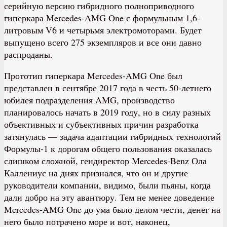
серийную версию гибридного полноприводного
гиперкара Mercedes-AMG One с формульным 1,6-
литровым V6 и четырьмя электромоторами. Будет
выпущено всего 275 экземпляров и все они давно
распроданы.
Прототип гиперкара Mercedes-AMG One был
представлен в сентябре 2017 года в честь 50-летнего
юбилея подразделения AMG, производство
планировалось начать в 2019 году, но в силу разных
объективных и субъективных причин разработка
затянулась — задача адаптации гибридных технологий
Формулы-1 к дорогам общего пользования оказалась
слишком сложной, гендиректор Mercedes-Benz Ола
Каллениус на днях признался, что он и другие
руководители компании, видимо, были пьяны, когда
дали добро на эту авантюру. Тем не менее доведение
Mercedes-AMG One до ума было делом чести, денег на
него было потрачено море и вот, наконец,