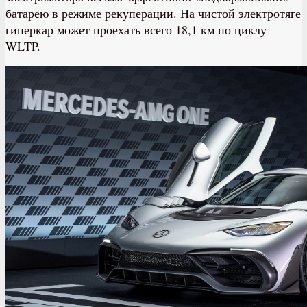
батарею в режиме рекуперации. На чистой электротяге
гиперкар может проехать всего 18,1 км по циклу
WLTP.