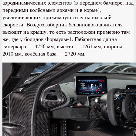
аэродинамических элементов (в переднем бампере, над
передними колёсными арками и в корме),
увеличивающих прижимную силу на высокой
скорости. Воздухозаборник бензинового двигателя
выходит на крышу, то есть расположен примерно там
же, где у болидов Формулы-1. Габаритная длина
гиперкара — 4756 мм, высота — 1261 мм, ширина —
2010 мм, колёсная база — 2720 мм.