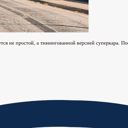
яется не простой, а тюнингованной версией суперкара. П