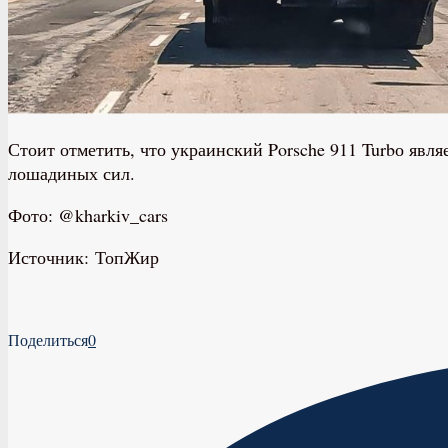
Стоит отметить, что украинский Porsche 911 Turbо явл
лошадиных сил.
Фото: @kharkiv_cars
Источник: ТопЖир
Поделиться
0