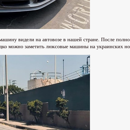
машину видели на автовозе в нашей стране. После полн
едко можно заметить люксовые машины на украинских но