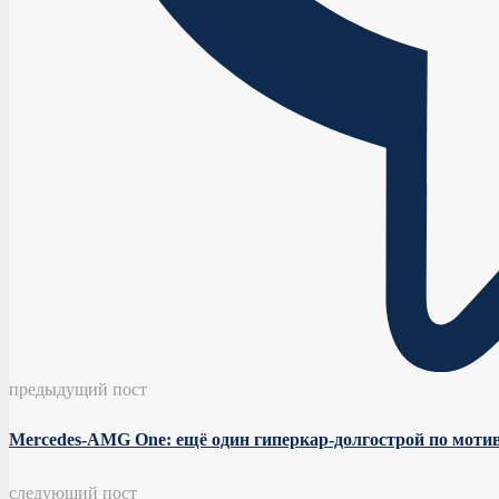
предыдущий пост
Mercedes-AMG One: ещё один гиперкар-долгострой по мот
следующий пост