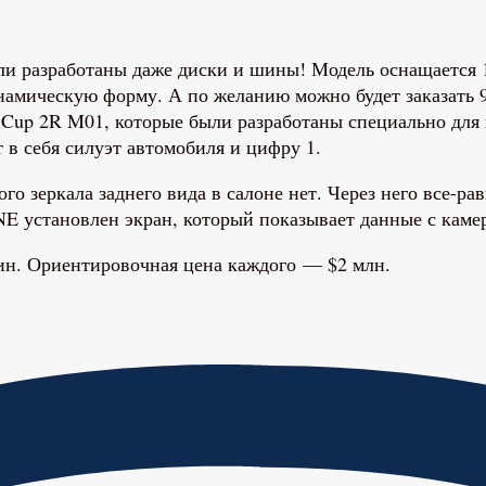
ли разработаны даже диски и шины! Модель оснащается
намическую форму. А по желанию можно будет заказать 
 Cup 2R M01, которые были разработаны специально для 
 в себя силуэт автомобиля и цифру 1.
о зеркала заднего вида в салоне нет. Через него все-ра
E установлен экран, который показывает данные с камер
шин. Ориентировочная цена каждого — $2 млн.