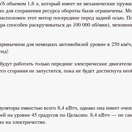
 V6 объемом 1,6 л, который имеет не механические пруж
 но для сохранения ресурса обороты были ограничены. Мо
расположен этот мотор посередине перед задней осью. По
ра способен раскручиваться до 100 000 об/мин), мгновен
ривычном для немецких автомобилей уровне в 250 км/ч, 
унд!
будут работать только передние электрические двигатели
го сгорания не запустится, пока не будет достигнута не
уляторы емкостью всего 8,4 кВтч, однако она имеет очен
ей на уровне 45 градусов по Цельсию. 8,4 кВтч — не са
о на электричестве.