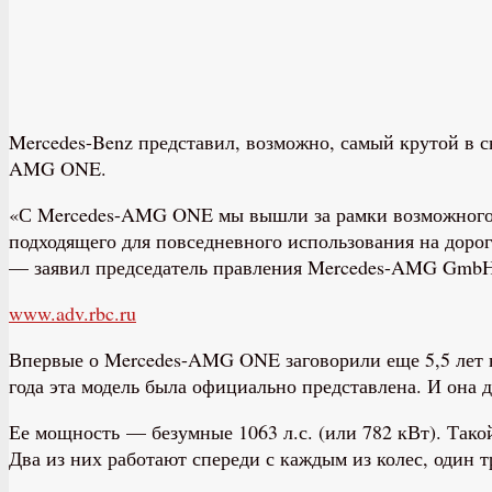
Mercedes-Benz представил, возможно, самый крутой в 
AMG ONE.
«С Mercedes-AMG ONE мы вышли за рамки возможного. 
подходящего для повседневного использования на дорога
— заявил председатель правления Mercedes-AMG Gm
www.adv.rbc.ru
Впервые о Mercedes-AMG ONE заговорили еще 5,5 лет н
года эта модель была официально представлена. И она
Ее мощность — безумные 1063 л.с. (или 782 кВт). Такой
Два из них работают спереди с каждым из колес, один т