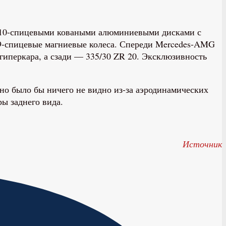
 10-спицевыми коваными алюминиевыми дисками с
9-спицевые магниевые колеса. Спереди Mercedes-AMG
гиперкара, а сзади — 335/30 ZR 20. Эксклюзивность
вно было бы ничего не видно из-за аэродинамических
ы заднего вида.
Источник