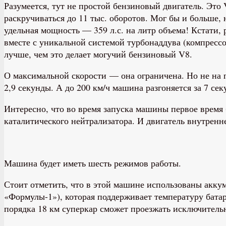
Разумеется, тут не простой бензиновый двигатель. Это
раскручиваться до 11 тыс. оборотов. Мог бы и больше,
удельная мощность — 359 л.с. на литр объема! Кстати, 
вместе с уникальной системой турбонаддува (компрессо
лучше, чем это делает могучий бензиновый V8.
О максимальной скорости — она ограничена. Но не на п
2,9 секунды. А до 200 км/ч машина разгоняется за 7 сек
Интересно, что во время запуска машины первое время 
каталитического нейтрализатора. И двигатель внутренне
Машина будет иметь шесть режимов работы.
Стоит отметить, что в этой машине использованы аккум
«Формулы-1»), которая поддерживает температуру батар
порядка 18 км суперкар сможет проезжать исключительн