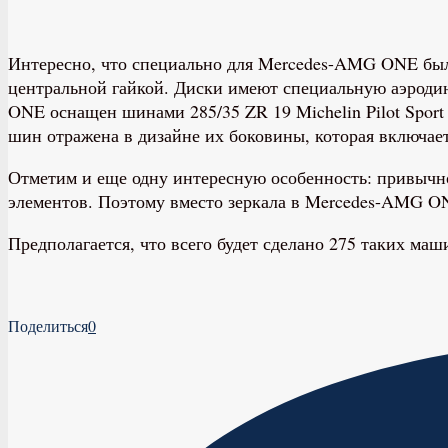
Интересно, что специально для Mercedes-AMG ONE бы
центральной гайкой. Диски имеют специальную аэроди
ONE оснащен шинами 285/35 ZR 19 Michelin Pilot Sport
шин отражена в дизайне их боковины, которая включает
Отметим и еще одну интересную особенность: привычног
элементов. Поэтому вместо зеркала в Mercedes-AMG ON
Предполагается, что всего будет сделано 275 таких ма
Поделиться
0