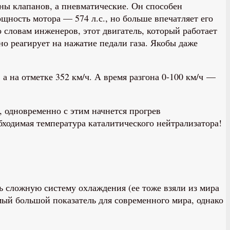
ины клапанов, а пневматические. Он способен
щность мотора — 574 л.с., но больше впечатляет его
 словам инженеров, этот двигатель, который работает
но реагирует на нажатие педали газа. Якобы даже
а на отметке 352 км/ч. А время разгона 0-100 км/ч —
, одновременно с этим начнется прогрев
обходимая температура каталитического нейтрализатора!
ь сложную систему охлаждения (ее тоже взяли из мира
мый большой показатель для современного мира, однако