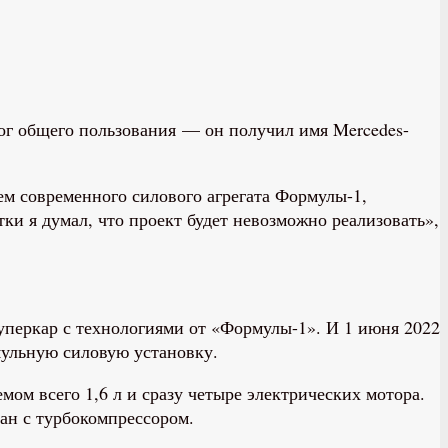
рог общего пользования — он получил имя Mercedes-
м современного силового агрегата Формулы-1,
тки я думал, что проект будет невозможно реализовать»,
уперкар с технологиями от «Формулы-1». И 1 июня 2022
мульную силовую установку.
мом всего 1,6 л и сразу четыре электрических мотора.
зан с турбокомпрессором.