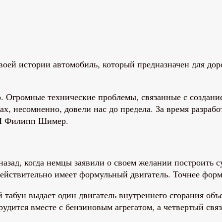
своей истории автомобиль, который предназначен для до
Огромные технические проблемы, связанные с создание
х, несомненно, довели нас до предела. За время разрабо
bH Филипп Шимер.
азад, когда немцы заявили о своем желании построить с
 действительно имеет формульный двигатель. Точнее фор
 табун выдает один двигатель внутреннего сгорания объе
рудится вместе с бензиновым агрегатом, а четвертый свя