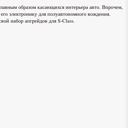
главным образом касающихся интерьера авто. Впрочем,
 его электронику для полуавтономного вождения.
свой набор апгрейдов для S-Class.