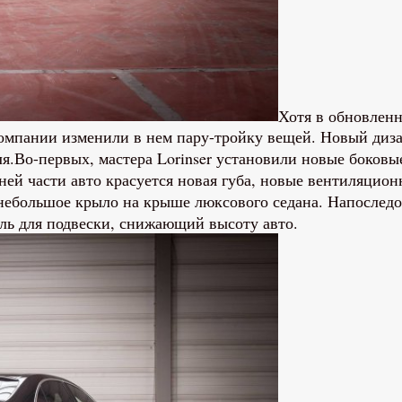
Хотя в обновленн
омпании изменили в нем пару-тройку вещей. Новый диза
я.Во-первых, мастера Lorinser установили новые боков
ней части авто красуется новая губа, новые вентиляцион
 небольшое крыло на крыше люксового седана. Напослед
ль для подвески, снижающий высоту авто.