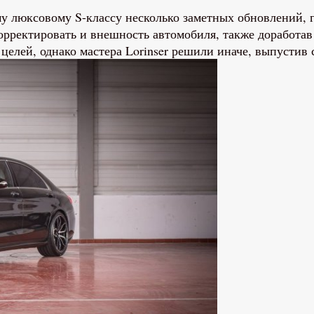
му люксовому S-классу несколько заметных обновлений, 
рректировать и внешность автомобиля, также доработав
 целей, однако мастера Lorinser решили иначе, выпустив 