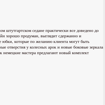
ом штутгартском седане практически все доведено до
йн хорошо продуман, выглядит сдержанно и
ые юбки, которые по желанию клиента могут быть
ные отверстия у колесных арок и новые боковые зеркала
ок немецкие мастера предлагают новый комплект