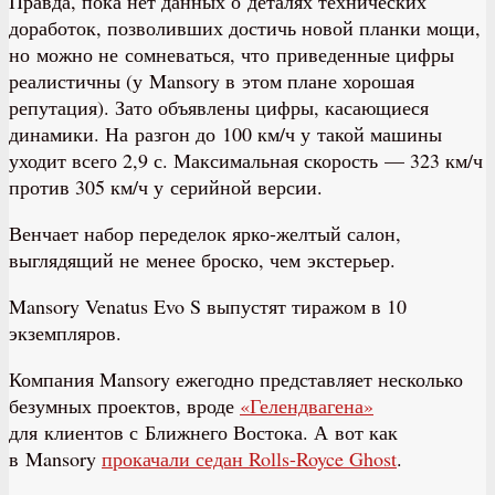
Правда, пока нет данных о деталях технических
доработок, позволивших достичь новой планки мощи,
но можно не сомневаться, что приведенные цифры
реалистичны (у Mansory в этом плане хорошая
репутация). Зато объявлены цифры, касающиеся
динамики. На разгон до 100 км/ч у такой машины
уходит всего 2,9 с. Максимальная скорость — 323 км/ч
против 305 км/ч у серийной версии.
Венчает набор переделок ярко-желтый салон,
выглядящий не менее броско, чем экстерьер.
Mansory Venatus Evo S выпустят тиражом в 10
экземпляров.
Компания Mansory ежегодно представляет несколько
безумных проектов, вроде
«Гелендвагена»
для клиентов с Ближнего Востока. А вот как
в Mansory
прокачали седан Rolls-Royce Ghost
.