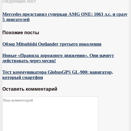
следующий пост
Mercedes представил суперкар AMG ONE: 1063 л.с. и сразу
5 двигателей
Похожие посты
Обзор Mitsubishi Outlander третьего поколения
Новые «Правила дорожного движения». Они начнут
действовать через месяц!
Тест коммуникатора GlobusGPS GL-900: навигатор,
который смартфон
Оставить комментарий