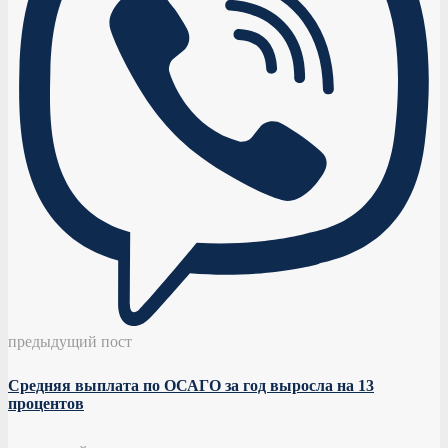
предыдущий пост
Средняя выплата по ОСАГО за год выросла на 13
процентов