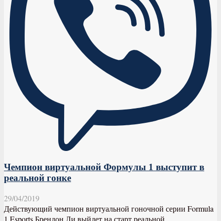
Чемпион виртуальной Формулы 1 выступит в
реальной гонке
29/04/2019
Действующий чемпион виртуальной гоночной серии Formula
1 Esports Брендон Ли выйдет на старт реальной