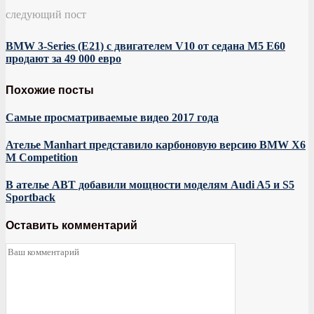
следующий пост
BMW 3-Series (E21) с двигателем V10 от седана M5 E60
продают за 49 000 евро
Похожие посты
Самые просматриваемые видео 2017 года
Ателье Manhart представило карбоновую версию BMW X6
M Competition
В ателье ABT добавили мощности моделям Audi A5 и S5
Sportback
Оставить комментарий