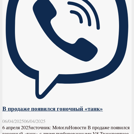
В продаже появился гоночный «танк»
06/04/2025
06/04/2025
6 апреля 2025источник: Motor.ruНовости В продаже появился
гоночный «танк» с двумя турбированными V8 Транспортное