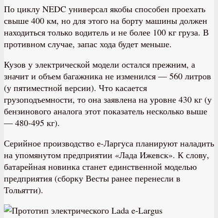
По циклу NEDC универсал якобы способен проехать
свыше 400 км, но для этого на борту машины должен
находиться только водитель и не более 100 кг груза. В
противном случае, запас хода будет меньше.
Кузов у электрической модели остался прежним, а
значит и объем багажника не изменился — 560 литров
(у пятиместной версии). Что касается
грузоподъемности, то она заявлена на уровне 430 кг (у
бензинового аналога этот показатель несколько выше
— 480-495 кг).
Серийное производство е-Ларгуса планируют наладить
на упомянутом предприятии «Лада Ижевск». К слову,
батарейная новинка станет единственной моделью
предприятия (сборку Весты ранее перенесли в
Тольятти).