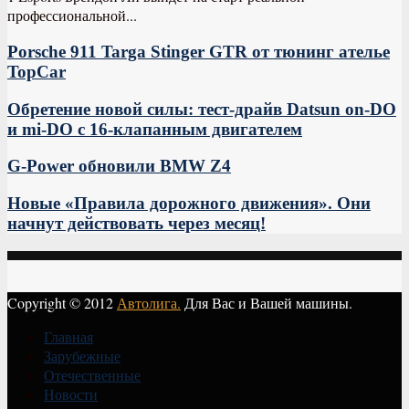
профессиональной...
Porsche 911 Targa Stinger GTR от тюнинг ателье
TopCar
Обретение новой силы: тест-драйв Datsun on-DO
и mi-DO c 16-клапанным двигателем
G-Power обновили BMW Z4
Новые «Правила дорожного движения». Они
начнут действовать через месяц!
Copyright © 2012
Автолига.
Для Вас и Вашей машины.
Главная
Зарубежные
Отечественные
Новости