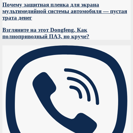
Почему защитная пленка для экрана
мультимедийной системы автомобиля — пустая
трата денег
Взгляните на этот Dongfeng. Как
полноприводный ПАЗ, но круче?