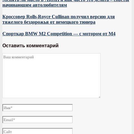
начинающим автолюбителям
Кроссовер Rolls-Royce Cullinan получил версию для
тяжелого бездорожья от немецкого тюнера
Спорткар BMW M2 Competition — с мотором от M4
Оставить комментарий