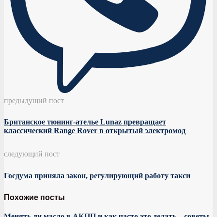
предыдущий пост
Британское тюнинг-ателье Lunaz превращает
классический Range Rover в открытый электромод
следующий пост
Госдума приняла закон, регулирующий работу такси
Похожие посты
Менять ли масло в АКПП и как часто это делать – советы