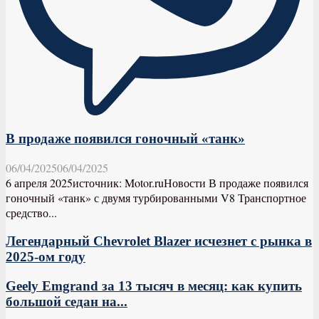
В продаже появился гоночный «танк»
06/04/2025
06/04/2025
6 апреля 2025источник: Motor.ruНовости В продаже появился
гоночный «танк» с двумя турбированными V8 Транспортное
средство...
Легендарный Chevrolet Blazer исчезнет с рынка в
2025-ом году
Geely Emgrand за 13 тысяч в месяц: как купить
большой седан на...