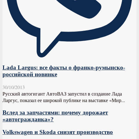
Lada Largus: все факты о франко-румынско-
российской новинке
30/10/2013
Русский автогигант АвтоВАЗ запустил в создание Лада
Ларгус, показал ее широкой публике на выставке «Мир...
Вслед за запчастями: почему дорожает
«автогражданка»?
Volkswagen и Skoda снизят производство