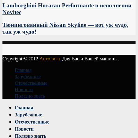
Lamborghini Huracan Performante в исполнении
Novitec
Тюнингованный Nissan Skyline — вот уж чудо,
так уж чудо!
Copyright © 2012
Автолига.
Для Вас и Вашей машины.
Главная
Зарубежные
Отечественные
Новости
Полезно знать
Vk
Главная
Зарубежные
Отечественные
Новости
Полезно знать