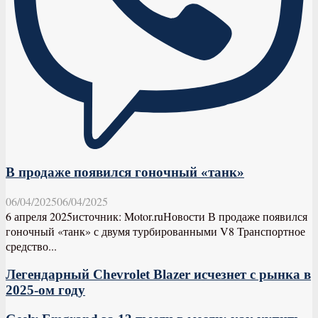
В продаже появился гоночный «танк»
06/04/2025
06/04/2025
6 апреля 2025источник: Motor.ruНовости В продаже появился
гоночный «танк» с двумя турбированными V8 Транспортное
средство...
Легендарный Chevrolet Blazer исчезнет с рынка в
2025-ом году