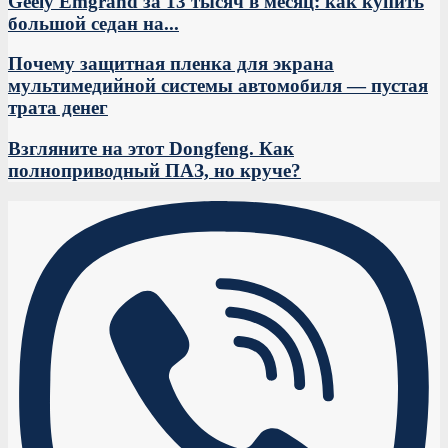
Geely Emgrand за 13 тысяч в месяц: как купить
большой седан на...
Почему защитная пленка для экрана
мультимедийной системы автомобиля — пустая
трата денег
Взгляните на этот Dongfeng. Как
полноприводный ПАЗ, но круче?