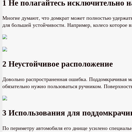
1 Не полагайтесь исключительно н
Многие думают, что домкрат может полностью удержать
для большей устойчивости. Например, колесо которое 
2 Неустойчивое расположение
Довольно распространенная ошибка. Поддомкрачивая м
обязательно нужно пользоваться ручником. Поверхност
3 Использования для поддомкрач
По периметру автомобиля его днище усилено специальн