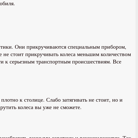
обиля.
ретики. Они прикручиваются специальным прибором,
же не стоит прикручивать колеса меньшим количеством
ести к серьезным транспортным происшествиям. Все
лотно к столице. Слабо затягивать не стоит, но и
рутить колеса вы уже не сможете.
пренебрегать данными советами и рекомендациями. Так