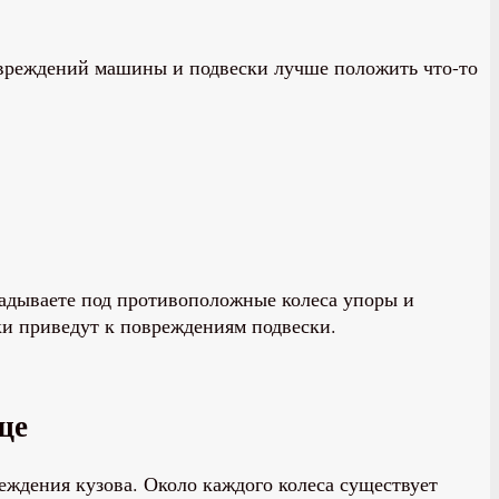
овреждений машины и подвески лучше положить что-то
адываете под противоположные колеса упоры и
ки приведут к повреждениям подвески.
ще
ждения кузова. Около каждого колеса существует