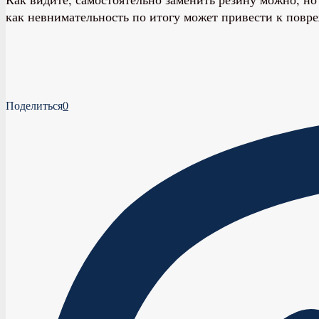
как невнимательность по итогу может привести к пов
Поделиться
0