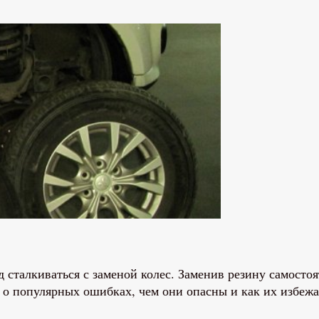
д сталкиваться с заменой колес. Заменив резину самост
 о популярных ошибках, чем они опасны и как их избежа