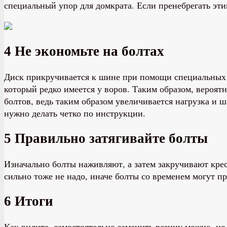
специальный упор для домкрата. Если пренебрегать эти
4 Не экономьте на болтах
Диск прикручивается к шине при помощи специальных 
который редко имеется у воров. Таким образом, вероят
болтов, ведь таким образом увеличивается нагрузка и 
нужно делать четко по инструкции.
5 Правильно затягивайте болты
Изначально болты наживляют, а затем закручивают крест
сильно тоже не надо, иначе болты со временем могут п
6 Итоги
Как видите, самостоятельно заменить резину можно, но