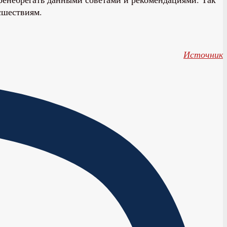
сшествиям.
Источник