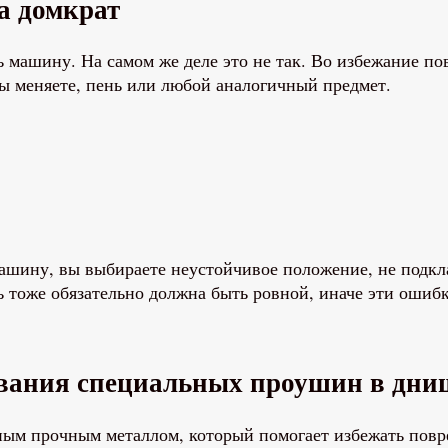
а домкрат
 машину. На самом же деле это не так. Во избежание п
вы меняете, пень или любой аналогичный предмет.
ашину, вы выбираете неустойчивое положение, не подкл
ь тоже обязательно должна быть ровной, иначе эти ошиб
ивания специальных проушин в дни
ым прочным металлом, который помогает избежать повре