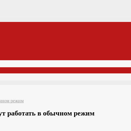
ычном режим
дут работать в обычном режим