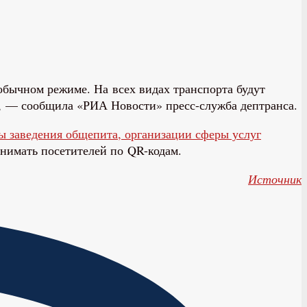
 обычном режиме. На всех видах транспорта будут
», — сообщила «РИА Новости» пресс-служба дептранса.
ы заведения общепита, организации сферы услуг
инимать посетителей по QR-кодам.
Источник