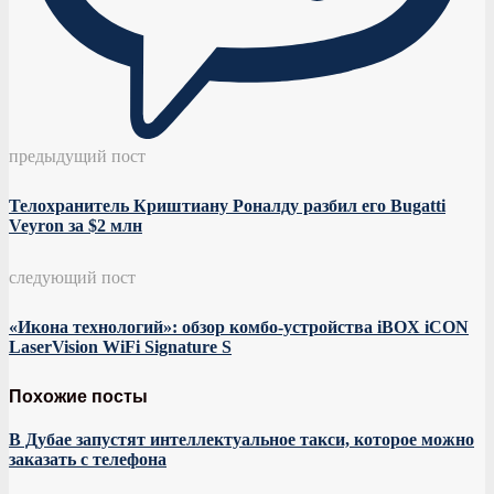
предыдущий пост
Телохранитель Криштиану Роналду разбил его Bugatti
Veyron за $2 млн
следующий пост
«Икона технологий»: обзор комбо-устройства iBOX iCON
LaserVision WiFi Signature S
Похожие посты
В Дубае запустят интеллектуальное такси, которое можно
заказать с телефона