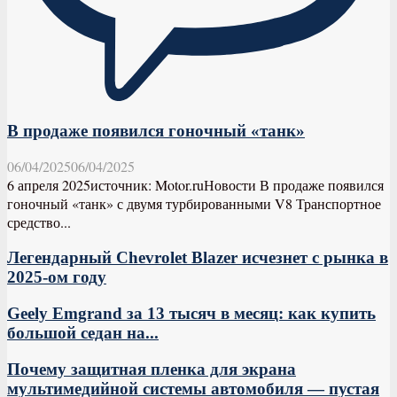
В продаже появился гоночный «танк»
06/04/2025
06/04/2025
6 апреля 2025источник: Motor.ruНовости В продаже появился
гоночный «танк» с двумя турбированными V8 Транспортное
средство...
Легендарный Chevrolet Blazer исчезнет с рынка в
2025-ом году
Geely Emgrand за 13 тысяч в месяц: как купить
большой седан на...
Почему защитная пленка для экрана
мультимедийной системы автомобиля — пустая