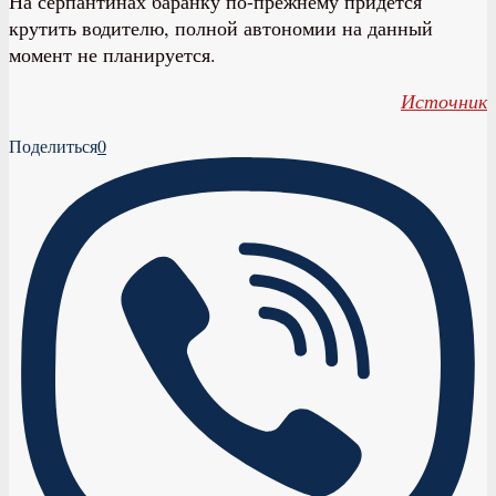
На серпантинах баранку по-прежнему придётся
крутить водителю, полной автономии на данный
момент не планируется.
Источник
Поделиться
0