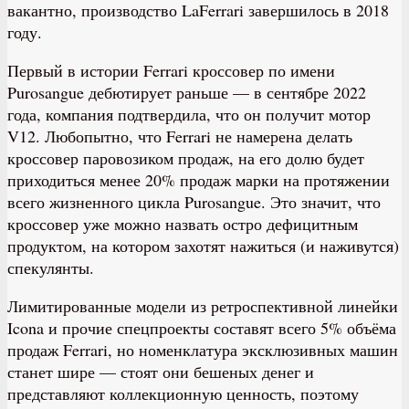
вакантно, производство LaFerrari завершилось в 2018
году.
Первый в истории Ferrari кроссовер по имени
Purosangue дебютирует раньше — в сентябре 2022
года, компания подтвердила, что он получит мотор
V12. Любопытно, что Ferrari не намерена делать
кроссовер паровозиком продаж, на его долю будет
приходиться менее 20% продаж марки на протяжении
всего жизненного цикла Purosangue. Это значит, что
кроссовер уже можно назвать остро дефицитным
продуктом, на котором захотят нажиться (и наживутся)
спекулянты.
Лимитированные модели из ретроспективной линейки
Icona и прочие спецпроекты составят всего 5% объёма
продаж Ferrari, но номенклатура эксклюзивных машин
станет шире — стоят они бешеных денег и
представляют коллекционную ценность, поэтому