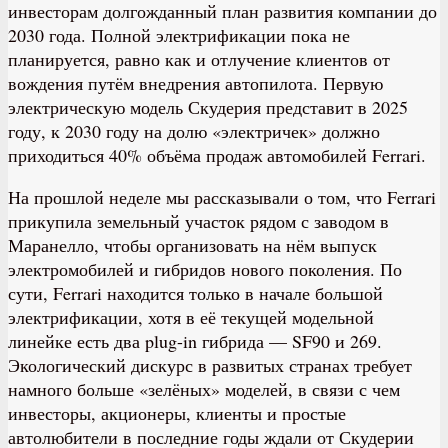
инвесторам долгожданный план развития компании до
2030 года. Полной электрификации пока не
планируется, равно как и отлучение клиентов от
вождения путём внедрения автопилота. Первую
электрическую модель Скудерия представит в 2025
году, к 2030 году на долю «электричек» должно
приходиться 40% объёма продаж автомобилей Ferrari.
На прошлой неделе мы рассказывали о том, что Ferrari
прикупила земельный участок рядом с заводом в
Маранелло, чтобы организовать на нём выпуск
электромобилей и гибридов нового поколения. По
сути, Ferrari находится только в начале большой
электрификации, хотя в её текущей модельной
линейке есть два plug-in гибрида — SF90 и 269.
Экологический дискурс в развитых странах требует
намного больше «зелёных» моделей, в связи с чем
инвесторы, акционеры, клиенты и простые
автолюбители в последние годы ждали от Скудерии