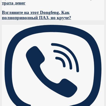
трата денег
Взгляните на этот Dongfeng. Как
полноприводный ПАЗ, но круче?