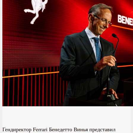
Гендиректор Ferrari Бенедетто Винья представил