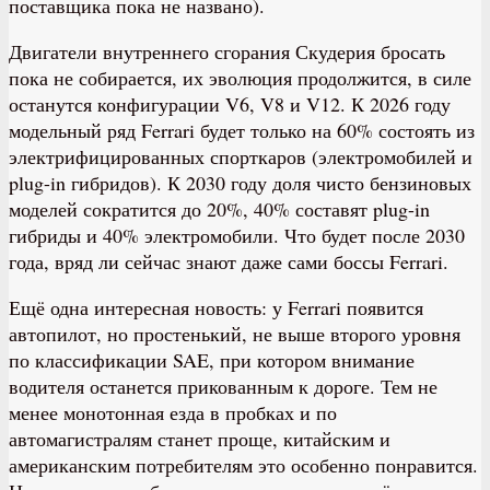
поставщика пока не названо).
Двигатели внутреннего сгорания Скудерия бросать
пока не собирается, их эволюция продолжится, в силе
останутся конфигурации V6, V8 и V12. К 2026 году
модельный ряд Ferrari будет только на 60% состоять из
электрифицированных спорткаров (электромобилей и
plug-in гибридов). К 2030 году доля чисто бензиновых
моделей сократится до 20%, 40% составят plug-in
гибриды и 40% электромобили. Что будет после 2030
года, вряд ли сейчас знают даже сами боссы Ferrari.
Ещё одна интересная новость: у Ferrari появится
автопилот, но простенький, не выше второго уровня
по классификации SAE, при котором внимание
водителя останется прикованным к дороге. Тем не
менее монотонная езда в пробках и по
автомагистралям станет проще, китайским и
американским потребителям это особенно понравится.