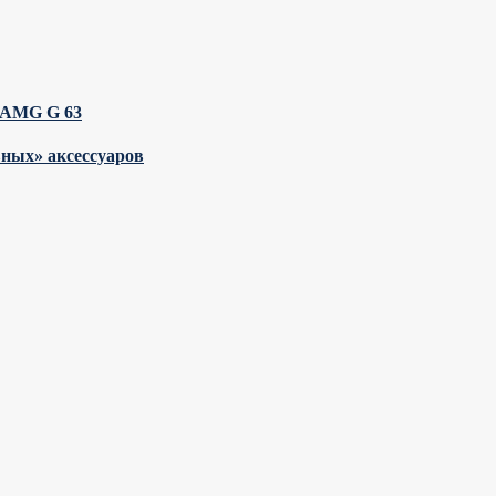
s-AMG G 63
ивных» аксессуаров