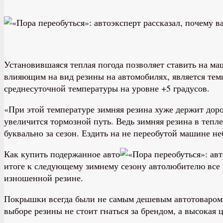
Установившаяся теплая погода позволяет ставить на м
влияющим на вид резины на автомобилях, является тем
среднесуточной температуры на уровне +5 градусов.
«При этой температуре зимняя резина хуже держит доро
увеличится тормозной путь. Ведь зимняя резина в тепл
буквально за сезон. Ездить на не переобутой машине н
Как купить подержанное авто
итоге к следующему зимнему сезону автолюбителю все
изношенной резине.
Покрышки всегда были не самым дешевым автотоваром, и
выборе резины не стоит гнаться за брендом, а высокая 