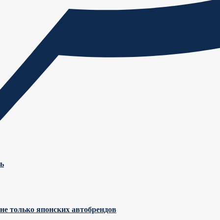
ь
не только японских автобрендов