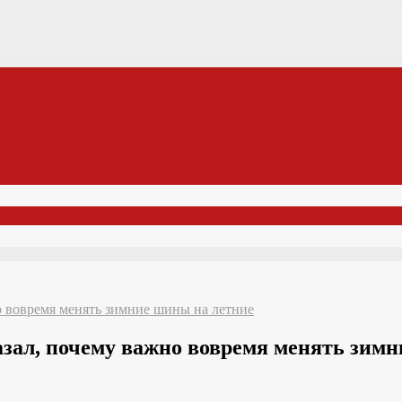
но вовремя менять зимние шины на летние
казал, почему важно вовремя менять зим