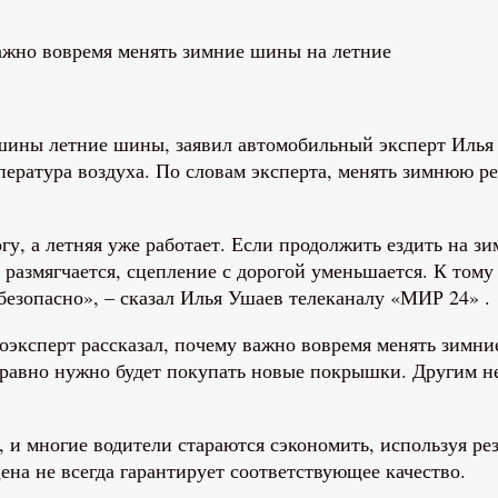
ашины летние шины, заявил автомобильный эксперт Илья
пература воздуха. По словам эксперта, менять зимнюю 
гу, а летняя уже работает. Если продолжить ездить на з
е размягчается, сцепление с дорогой уменьшается. К том
ебезопасно», – сказал Илья Ушаев телеканалу «МИР 24» .
 равно нужно будет покупать новые покрышки. Другим н
 многие водители стараются сэкономить, используя рези
цена не всегда гарантирует соответствующее качество.