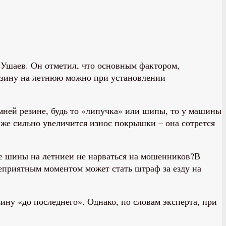
 Ушаев. Он отметил, что основным фактором,
резину на летнюю можно при установлении
имней резине, будь то «липучка» или шипы, то у машины
у же сильно увеличится износ покрышки – она сотрется
и не нарваться на мошенников?В
еприятным моментом может стать штраф за езду на
ну «до последнего». Однако, по словам эксперта, при