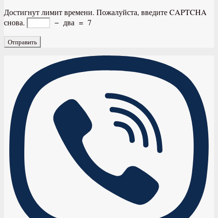
Достигнут лимит времени. Пожалуйста, введите CAPTCHA
снова.
−
два
=
7