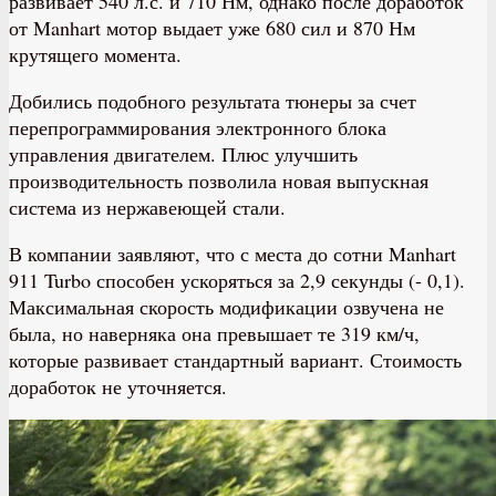
развивает 540 л.с. и 710 Нм, однако после доработок
от Manhart мотор выдает уже 680 сил и 870 Нм
крутящего момента.
Добились подобного результата тюнеры за счет
перепрограммирования электронного блока
управления двигателем. Плюс улучшить
производительность позволила новая выпускная
система из нержавеющей стали.
В компании заявляют, что с места до сотни Manhart
911 Turbo способен ускоряться за 2,9 секунды (- 0,1).
Максимальная скорость модификации озвучена не
была, но наверняка она превышает те 319 км/ч,
которые развивает стандартный вариант. Стоимость
доработок не уточняется.