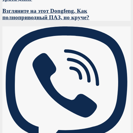
Взгляните на этот Dongfeng. Как
полноприводный ПАЗ, но круче?