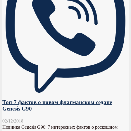
Топ-7 фактов о новом флагманском седане
Genesis G90
02/12/2018
Новинка Genesis G90: 7 интересных фактов о роскошном