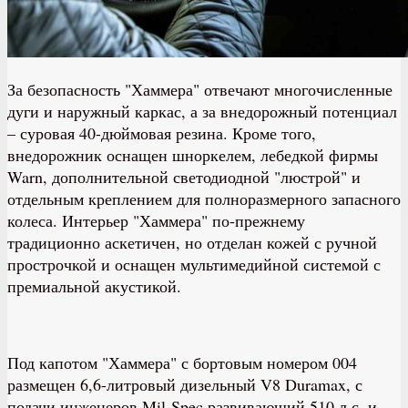
За безопасность "Хаммера" отвечают многочисленные
дуги и наружный каркас, а за внедорожный потенциал
– суровая 40-дюймовая резина. Кроме того,
внедорожник оснащен шноркелем, лебедкой фирмы
Warn, дополнительной светодиодной "люстрой" и
отдельным креплением для полноразмерного запасного
колеса. Интерьер "Хаммера" по-прежнему
традиционно аскетичен, но отделан кожей с ручной
прострочкой и оснащен мультимедийной системой с
премиальной акустикой.
Под капотом "Хаммера" с бортовым номером 004
размещен 6,6-литровый дизельный V8 Duramax, с
подачи инженеров Mil-Spec развивающий 510 л.с. и