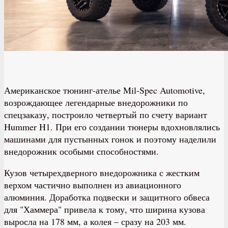
Американское тюнинг-ателье Mil-Spec Automotive,
возрождающее легендарные внедорожники по
спецзаказу, построило четвертый по счету вариант
Hummer H1. При его создании тюнеры вдохновлялись
машинами для пустынных гонок и поэтому наделили
внедорожник особыми способностями.
Кузов четырехдверного внедорожника с жестким
верхом частично выполнен из авиационного
алюминия. Доработка подвески и защитного обвеса
для "Хаммера" привела к тому, что ширина кузова
выросла на 178 мм, а колея – сразу на 203 мм.