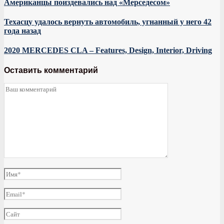
Американцы поиздевались над «Мерседесом»
Техасцу удалось вернуть автомобиль, угнанный у него 42
года назад
2020 MERCEDES CLA – Features, Design, Interior, Driving
Оставить комментарий