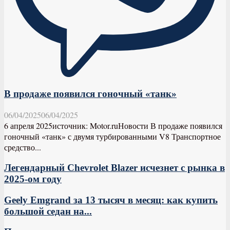
В продаже появился гоночный «танк»
06/04/2025
06/04/2025
6 апреля 2025источник: Motor.ruНовости В продаже появился
гоночный «танк» с двумя турбированными V8 Транспортное
средство...
Легендарный Chevrolet Blazer исчезнет с рынка в
2025-ом году
Geely Emgrand за 13 тысяч в месяц: как купить
большой седан на...