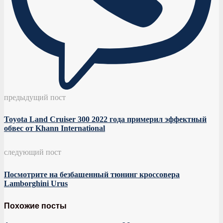
предыдущий пост
Toyota Land Cruiser 300 2022 года примерил эффектный
обвес от Khann International
следующий пост
Посмотрите на безбашенный тюнинг кроссовера
Lamborghini Urus
Похожие посты