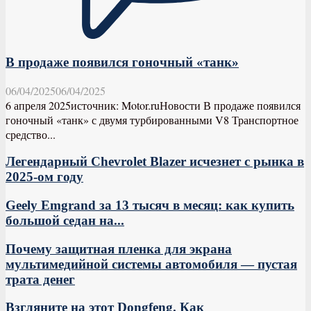
В продаже появился гоночный «танк»
06/04/2025
06/04/2025
6 апреля 2025источник: Motor.ruНовости В продаже появился
гоночный «танк» с двумя турбированными V8 Транспортное
средство...
Легендарный Chevrolet Blazer исчезнет с рынка в
2025-ом году
Geely Emgrand за 13 тысяч в месяц: как купить
большой седан на...
Почему защитная пленка для экрана
мультимедийной системы автомобиля — пустая
трата денег
Взгляните на этот Dongfeng. Как