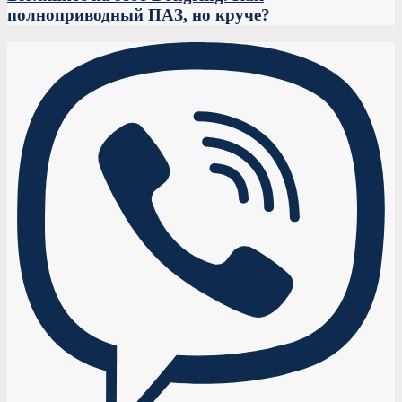
полноприводный ПАЗ, но круче?