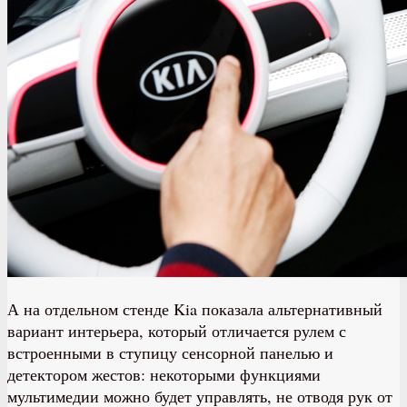
А на отдельном стенде Kia показала альтернативный
вариант интерьера, который отличается рулем с
встроенными в ступицу сенсорной панелью и
детектором жестов: некоторыми функциями
мультимедии можно будет управлять, не отводя рук от