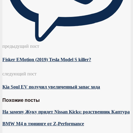
предыдущий пост
Fisker EMotion (2019) Tesla Model S killer?
следующий пост
Kia Soul EV получил увеличенный запас хода
Похожие посты
На замену Жуку придет Nissan Kicks: родственник Каптура
BMW M4 в тюнинге от Z-Performance