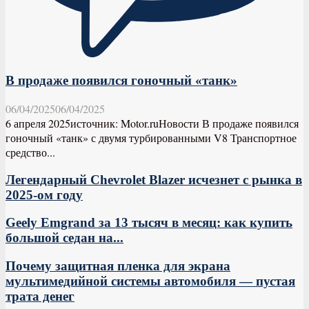
В продаже появился гоночный «танк»
06/04/2025
06/04/2025
6 апреля 2025источник: Motor.ruНовости В продаже появился
гоночный «танк» с двумя турбированными V8 Транспортное
средство...
Легендарный Chevrolet Blazer исчезнет с рынка в
2025-ом году
Geely Emgrand за 13 тысяч в месяц: как купить
большой седан на...
Почему защитная пленка для экрана
мультимедийной системы автомобиля — пустая
трата денег