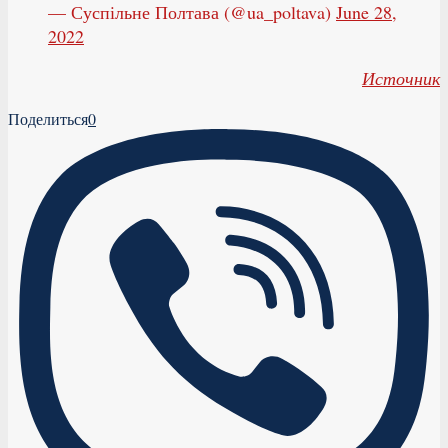
— Суспільне Полтава (@ua_poltava)
June 28,
2022
Источник
Поделиться
0