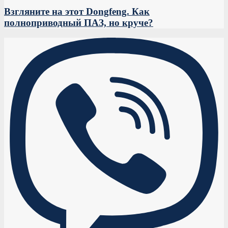
Взгляните на этот Dongfeng. Как
полноприводный ПАЗ, но круче?