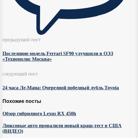
предыдущий пост
Последнюю модель Ferrari SF90 улучшили в ОЭЗ
«Технополис Москва»
следующий пост
24 часа Ле-Мана: Очередной победный дубль Toyota
Похожие посты
Обзор гибридного Lexus RX 450h
Люксовые авто провалили новый краш-тест в США
(ВИДЕО)