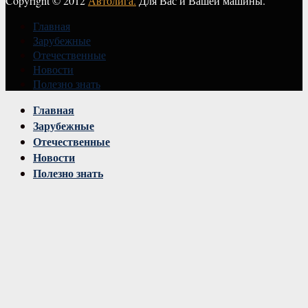
Copyright © 2012
Автолига.
Для Вас и Вашей машины.
Главная
Зарубежные
Отечественные
Новости
Полезно знать
Vk
Главная
Зарубежные
Отечественные
Новости
Полезно знать