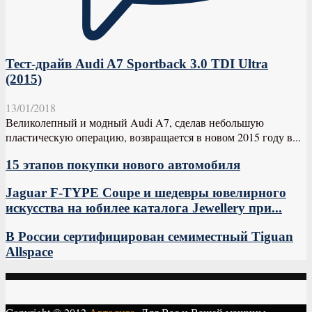
Тест-драйв Audi A7 Sportback 3.0 TDI Ultra
(2015)
13/01/2018
Великолепный и модный Audi A7, сделав небольшую
пластическую операцию, возвращается в новом 2015 году в...
15 этапов покупки нового автомобиля
Jaguar F-TYPE Coupe и шедевры ювелирного
искусства на юбилее каталога Jewellery при...
В России сертифицирован семиместный Tiguan
Allspace