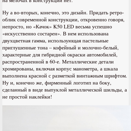
Ну а во-вторых, конечно, это дизайн. Придать ретро-
облик современной конструкции, откровенно говоря,
непросто, но «Качок» K50 LED весьма успешно
«искусственно состарен». В нем использована
двухцветная гамма, использующая пастельные
приглушенные тона – кофейный и молочно-белый,
характерные для гибридной окраски автомобилей,
распространенной в 60-е. Металлические детали
хромированы, включая корпус манометра, а шкала
выполнена красной с разметкой винтажным шрифтом.
Ну и, конечно же, фирменный логотип на боку,
сделанный в виде выпуклой металлической шильды, а
не простой наклейки!