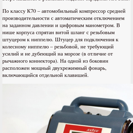
По классу К70 – автомобильный компрессор средней
производительности с автоматическим отключением
на заданном давлении и цифровым манометром. В
нише корпуса спрятан витой шланг с резьбовым
штуцером к ниппелю. Штуцер для подключения к
колесному ниппелю – резьбовой, не требующий
усилий и не дубеющий на морозе (в отличие от
рычажного коннектора). На одной из боковин
расположен мощный двухрежимный фонарь,
включающийся отдельной клавишей.