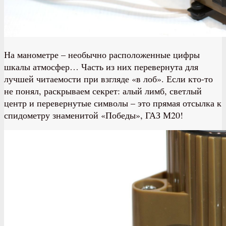
На манометре – необычно расположенные цифры
шкалы атмосфер… Часть из них перевернута для
лучшей читаемости при взгляде «в лоб». Если кто-то
не понял, раскрываем секрет: алый лимб, светлый
центр и перевернутые символы – это прямая отсылка к
спидометру знаменитой «Победы», ГАЗ М20!