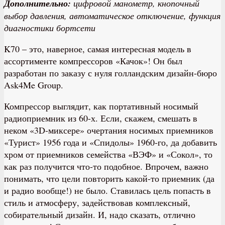
Дополнительно:
цифровой манометр, кнопочный
выбор давления, автоматическое отключение, функция
диагностики бортсети
K70 – это, наверное, самая интересная модель в
ассортименте компрессоров «Качок»! Он был
разработан по заказу с нуля голландским дизайн-бюро
Ask4Me Group.
Компрессор выглядит, как портативный носимый
радиоприемник из 60-х. Если, скажем, смешать в
неком «3D-миксере» очертания носимых приемников
«Турист» 1956 года и «Спидолы» 1960-го, да добавить
хром от приемников семейства «ВЭФ» и «Сокол», то
как раз получится что-то подобное. Впрочем, важно
понимать, что цели повторить какой-то приемник (да
и радио вообще!) не было. Ставилась цель попасть в
стиль и атмосферу, задействовав комплексный,
собирательный дизайн. И, надо сказать, отлично