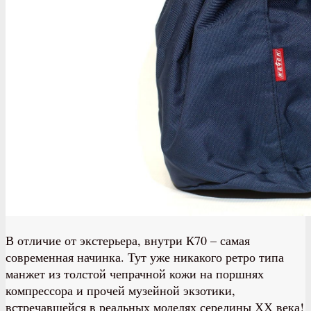
В отличие от экстерьера, внутри К70 – самая
современная начинка. Тут уже никакого ретро типа
манжет из толстой чепрачной кожи на поршнях
компрессора и прочей музейной экзотики,
встречавшейся в реальных моделях середины ХХ века!