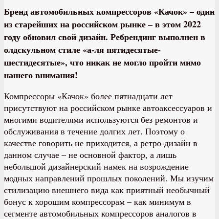
Бренд автомобильных компрессоров «Качок» – один
из старейших на российском рынке – в этом 2022
году обновил свой дизайн. Ребрендинг выполнен в
олдскульном стиле «а-ля пятидесятые-
шестидесятые», что никак не могло пройти мимо
нашего внимания!
​Компрессоры «Качок» более пятнадцати лет
присутствуют на российском рынке автоаксессуаров и
многими водителями используются без ремонтов и
обслуживания в течение долгих лет. Поэтому о
качестве говорить не приходится, а ретро-дизайн в
данном случае – не основной фактор, а лишь
небольшой дизайнерский намек на возрождение
модных направлений прошлых поколений. Мы изучим
стилизацию внешнего вида как приятный необычный
бонус к хорошим компрессорам – как минимум в
сегменте автомобильных компрессоров аналогов в