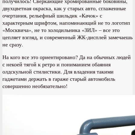
получилось! Сверкающие хромированные боковины,
двухцветная окраска, как у старых авто, сглаженные
очертания, рельефный шильдик «Качок» с
характерным шрифтом, напоминающий не то логотип
«Москвича», не то холодильника «ЗИЛ» – все это
цепляет взгляд, и современный ЖК-дисплей замечаешь
не сразу.
На кого все это ориентировано? Да на обычных людей
с некоей тягой к ретро и пониманием обаяния
олдскульной стилистики. Для владения такими
гаджетами держать в гараже старый автомобиль
совершенно необязательно!