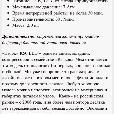
Питание: 12 В, 12 А, от гнезда «прикуривателя».
Максимальное давление: 7 Атм.
Время непрерывной работы: не более 30 мин.
Производительность: 30 л/мин.
Масса: 2,0 кг.
Дополнительно:
стрелочный манометр, клапан-
дефлятор для точной установки давления
«Качок» K50 LED – один из самых младших
компрессоров в семействе «Качков». Чем отличается
эта модель от аналогов? Во-первых, конечно, начинкой
и сборкой. Мы уже говорили, что рассматриваем
дизайн все же на втором месте после функционала, и
поэтому долговечность важнее. Любую хорошую
модель можно испортить экономией на материалах и
габаритах деталей и узлов. «Качок» на российском
рынке – с 2006 года, и за более чем полтора десятка
лет зарекомендовал себя весьма достойно. Экономии
на мелочах в конструкции нет.