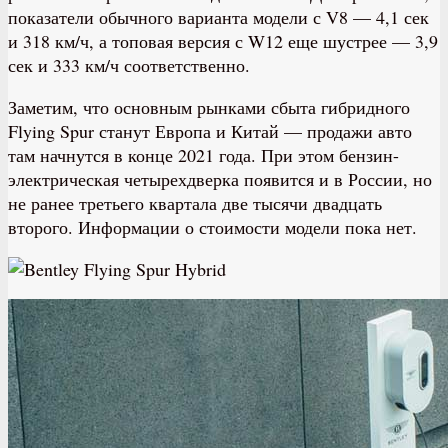
показатели обычного варианта модели с V8 — 4,1 сек
и 318 км/ч, а топовая версия с W12 еще шустрее — 3,9
сек и 333 км/ч соответственно.
Заметим, что основным рынками сбыта гибридного
Flying Spur станут Европа и Китай — продажи авто
там начнутся в конце 2021 года. При этом бензин-
электрическая четырехдверка появится и в России, но
не ранее третьего квартала две тысячи двадцать
второго. Информации о стоимости модели пока нет.