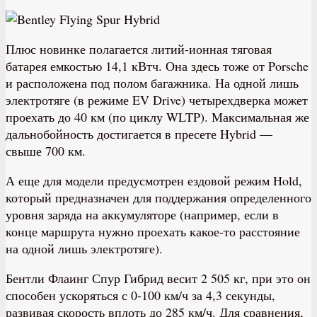
Плюс новинке полагается литий-ионная тяговая
батарея емкостью 14,1 кВтч. Она здесь тоже от Porsche
и расположена под полом багажника. На одной лишь
электротяге (в режиме EV Drive) четырехдверка может
проехать до 40 км (по циклу WLTP). Максимальная же
дальнобойность достигается в пресете Hybrid —
свыше 700 км.
А еще для модели предусмотрен ездовой режим Hold,
который предназначен для поддержания определенного
уровня заряда на аккумуляторе (например, если в
конце маршрута нужно проехать какое-то расстояние
на одной лишь электротяге).
Бентли Флаинг Спур Гибрид весит 2 505 кг, при это он
способен ускоряться с 0-100 км/ч за 4,3 секунды,
развивая скорость вплоть до 285 км/ч. Для сравнения,