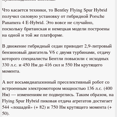
Что касается техники, то Bentley Flying Spur Hybrid
получил силовую установку от гибридной Porsche
Panamera 4 E-Hybrid. Это вовсе не случайно,
поскольку британская и немецкая модели построены
на одной и той же платформе.
В движение гибридный седан приводит 2,9-литровый
бензиновый двигатель V6 с двумя турбинами, отдачу
которого специалисты Бентли повысили с исходных
330 л.с. и 450 Нм до 416 сил и 550 Нм крутящего
момента.
А вот восьмидиапазонный преселективный робот со
встроенным электромотором мощностью 136 л.с. (400
Нм) — изменениям не подверглись. Таким образом, на
Flying Spur Hybrid пиковая отдача агрегатов достигает
544 «лошадей» (+ 82) и 750 Нм крутящего момента (+
50).