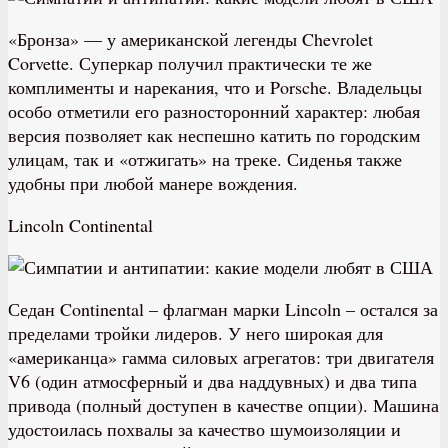
«Бронза» — у американской легенды Chevrolet
Corvette. Суперкар получил практически те же
комплименты и нарекания, что и Porsche. Владельцы
особо отметили его разносторонний характер: любая
версия позволяет как неспешно катить по городским
улицам, так и «отжигать» на треке. Сиденья также
удобны при любой манере вождения.
Lincoln Continental
С
едан Continental – флагман марки Lincoln – остался за
пределами тройки лидеров. У него широкая для
«американца» гамма силовых агрегатов: три двигателя
V6 (один атмосферный и два наддувных) и два типа
привода (полный доступен в качестве опции). Машина
удостоилась похвалы за качество шумоизоляции и