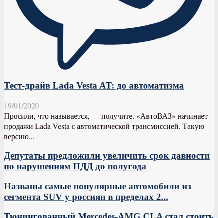
Тест-драйв Lada Vesta AT: до автоматизма
19/01/2020
Просили, что называется, — получите. «АвтоВАЗ» начинает
продажи Lada Vesta с автоматической трансмиссией. Такую
версию...
Депутаты предложили увеличить срок давности
по нарушениям ПДД до полугода
Названы самые популярные автомобили из
сегмента SUV у россиян в пределах 2...
Тюнингованный Mercedes-AMG CLA стал стоить