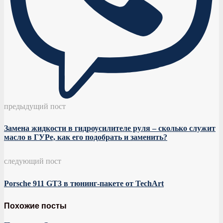
предыдущий пост
Замена жидкости в гидроусилителе руля – сколько служит
масло в ГУРе, как его подобрать и заменить?
следующий пост
Porsche 911 GT3 в тюнинг-пакете от TechArt
Похожие посты