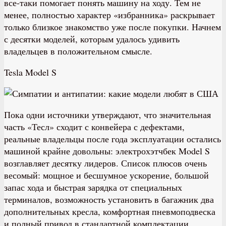
все-таки помогает понять машину на ходу. Тем не
менее, полностью характер «избранника» раскрывает
только близкое знакомство уже после покупки. Начнем
с десятки моделей, которым удалось удивить
владельцев в положительном смысле.
Tesla Model S
П
ока одни источники утверждают, что значительная
часть «Тесл» сходит с конвейера с дефектами,
реальные владельцы после года эксплуатации остались
машиной крайне довольны: электрохэтчбек Model S
возглавляет десятку лидеров. Список плюсов очень
весомый: мощное и бесшумное ускорение, большой
запас хода и быстрая зарядка от специальных
терминалов, возможность установить в багажник два
дополнительных кресла, комфортная пневмоподвеска
и полный привод в стандартной комплектации.