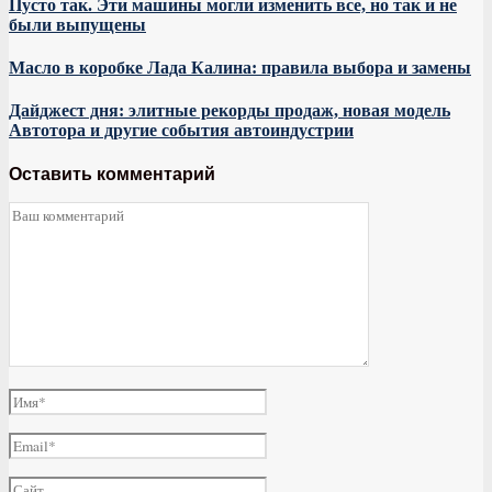
Пусто так. Эти машины могли изменить все, но так и не
были выпущены
Масло в коробке Лада Калина: правила выбора и замены
Дайджест дня: элитные рекорды продаж, новая модель
Автотора и другие события автоиндустрии
Оставить комментарий