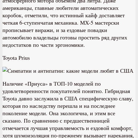
атмосферного мотора объемом два литра. Даже
американцы, главные любители автоматических
коробок, отметили, что истинный кайф доставляет
четкая 6-ступенчатая механика. MX-5 мастерски
прописывает виражи, и за ездовые повадки
автомобилю владельцы готовы простить ряд других
недостатков по части эргономики.
Toyota Prius
Н
аличие «Приуса» в ТОП-10 моделей по
удовлетворенности покупателей понятно. Гибридная
Toyota давно заслужила в США специфическую славу,
которая по наследству перешла и на последнее
поколение модели. Она экологична, и этим все
сказано. По сравнению с предшественницей
отмечается лучшая управляемость и ездовой комфорт,
хотя шумоизоляция по-прежнему вызывает нарекания,