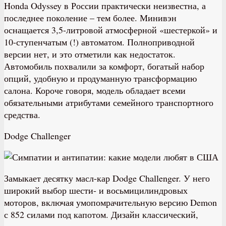
Honda Odyssey в России практически неизвестна, а
последнее поколение – тем более. Минивэн
оснащается 3,5-литровой атмосферной «шестеркой» и
10-ступенчатым (!) автоматом. Полноприводной
версии нет, и это отметили как недостаток.
Автомобиль похвалили за комфорт, богатый набор
опций, удобную и продуманную трансформацию
салона. Короче говоря, модель обладает всеми
обязательными атрибутами семейного транспортного
средства.
Dodge Challenger
З
амыкает десятку масл-кар Dodge Challenger. У него
широкий выбор шести- и восьмицилиндровых
моторов, включая умопомрачительную версию Demon
с 852 силами под капотом. Дизайн классический,