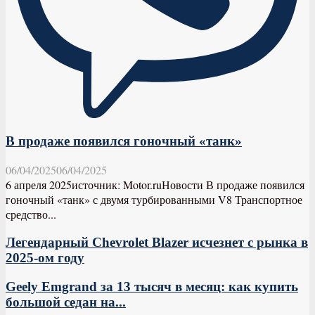
В продаже появился гоночный «танк»
06/04/2025
06/04/2025
6 апреля 2025источник: Motor.ruНовости В продаже появился
гоночный «танк» с двумя турбированными V8 Транспортное
средство...
Легендарный Chevrolet Blazer исчезнет с рынка в
2025-ом году
Geely Emgrand за 13 тысяч в месяц: как купить
большой седан на...