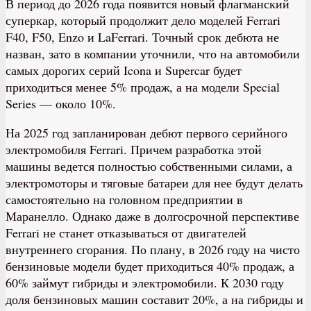
В период до 2026 года появится новый флагманский
суперкар, который продолжит дело моделей Ferrari
F40, F50, Enzo и LaFerrari. Точный срок дебюта не
назван, зато в компании уточнили, что на автомобили
самых дорогих серий Icona и Supercar будет
приходиться менее 5% продаж, а на модели Special
Series — около 10%.
На 2025 год запланирован дебют первого серийного
электромобиля Ferrari. Причем разработка этой
машины ведется полностью собственными силами, а
электромоторы и тяговые батареи для нее будут делать
самостоятельно на головном предприятии в
Маранелло. Однако даже в долгосрочной перспективе
Ferrari не станет отказываться от двигателей
внутреннего сгорания. По плану, в 2026 году на чисто
бензиновые модели будет приходиться 40% продаж, а
60% займут гибриды и электромобили. К 2030 году
доля бензиновых машин составит 20%, а на гибриды и