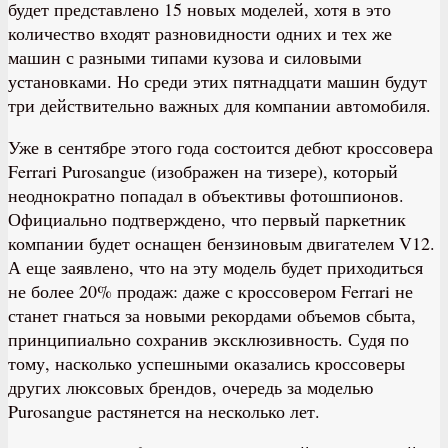
будет представлено 15 новых моделей, хотя в это
количество входят разновидности одних и тех же
машин с разными типами кузова и силовыми
установками. Но среди этих пятнадцати машин будут
три действительно важных для компании автомобиля.
Уже в сентябре этого года состоится дебют кроссовера
Ferrari Purosangue (изображен на тизере), который
неоднократно попадал в объективы фотошпионов.
Официально подтверждено, что первый паркетник
компании будет оснащен бензиновым двигателем V12.
А еще заявлено, что на эту модель будет приходиться
не более 20% продаж: даже с кроссовером Ferrari не
станет гнаться за новыми рекордами объемов сбыта,
принципиально сохранив эксклюзивность. Судя по
тому, насколько успешными оказались кроссоверы
других люксовых брендов, очередь за моделью
Purosangue растянется на несколько лет.