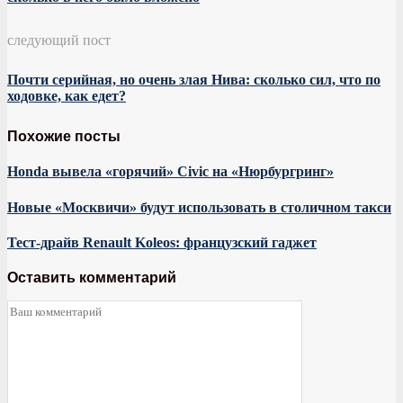
следующий пост
Почти серийная, но очень злая Нива: сколько сил, что по
ходовке, как едет?
Похожие посты
Honda вывела «горячий» Civic на «Нюрбургринг»
Новые «Москвичи» будут использовать в столичном такси
Тест-драйв Renault Koleos: французский гаджет
Оставить комментарий