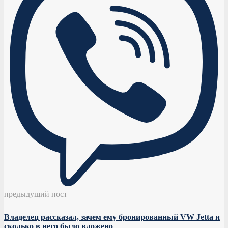
предыдущий пост
Владелец рассказал, зачем ему бронированный VW Jetta и
сколько в него было вложено