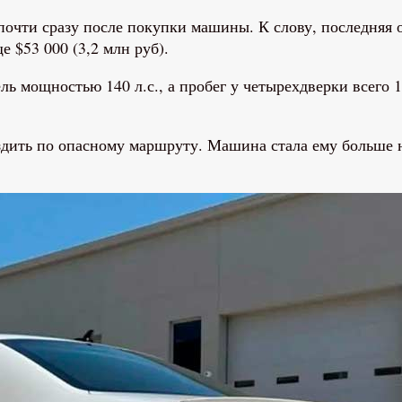
почти сразу после покупки машины. К слову, последняя 
е $53 000 (3,2 млн руб).
ь мощностью 140 л.с., а пробег у четырехдверки всего 10
здить по опасному маршруту. Машина стала ему больше не