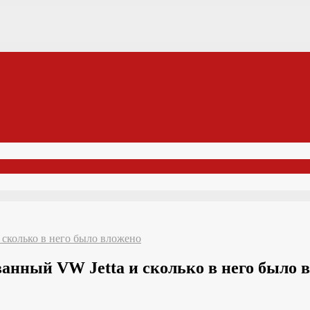
 сколько в него было вложено
ванный VW Jetta и сколько в него было 