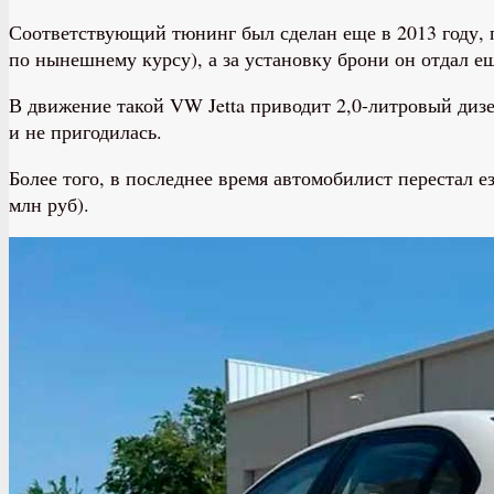
Соответствующий тюнинг был сделан еще в 2013 году, 
по нынешнему курсу), а за установку брони он отдал ещ
В движение такой VW Jetta приводит 2,0-литровый дизел
и не пригодилась.
Более того, в последнее время автомобилист перестал е
млн руб).