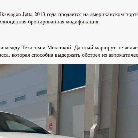
swagen Jetta 2013 года продается на американском порт
полноценная бронированная модификация.
ки между Техасом и Мексикой. Данный маршрут не являе
асса, которая способна выдержать обстрел из автоматиче