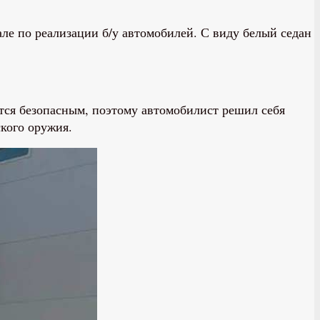
але по реализации б/у автомобилей. С виду белый седан
тся безопасным, поэтому автомобилист решил себя
ского оружия.