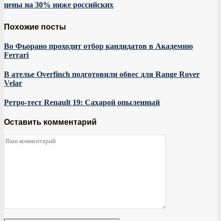
цены на 30% ниже российских
Похожие посты
Во Фьорано проходит отбор кандидатов в Академию
Ferrari
В ателье Overfinch подготовили обвес для Range Rover
Velar
Ретро-тест Renault 19: Сахарой опыленный
Оставить комментарий