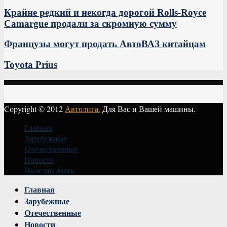
Крайне редкий и некогда дорогой Rolls-Royce
Camargue продали за скромную сумму
Французы могут продать АвтоВАЗ китайцам
Toyota Prius
Copyright © 2012
Автолига.
Для Вас и Вашей машины.
Главная
Зарубежные
Отечественные
Новости
Полезно знать
Vk
Главная
Зарубежные
Отечественные
Новости