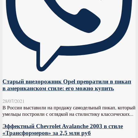
Старый внедорожник Opel превратили в пикап
в американском стиле: его можно купить
28/07/2021
В России выставили на продажу самодельный пикап, который
умельцы построили с оглядкой на стилистику классических...
Эффектный Chevrolet Avalanche 2003 в стиле
«Трансформеров» за 2,5 млн руб