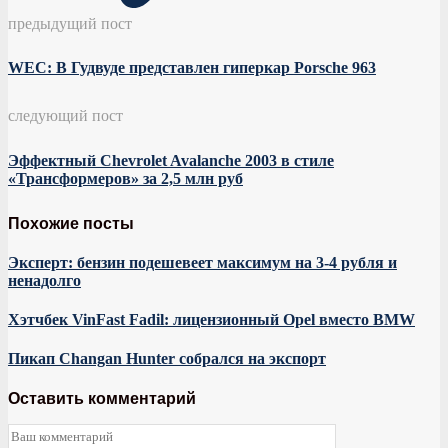
предыдущий пост
WEC: В Гудвуде представлен гиперкар Porsche 963
следующий пост
Эффектный Chevrolet Avalanche 2003 в стиле
«Трансформеров» за 2,5 млн руб
Похожие посты
Эксперт: бензин подешевеет максимум на 3-4 рубля и
ненадолго
Хэтчбек VinFast Fadil: лицензионный Opel вместо BMW
Пикап Changan Hunter собрался на экспорт
Оставить комментарий