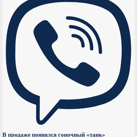
В продаже появился гоночный «танк»