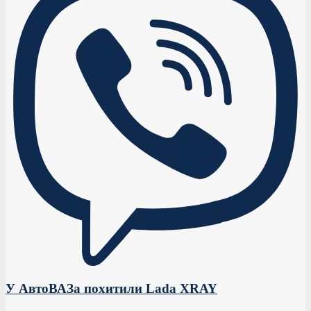
У АвтоВАЗа похитили Lada XRAY