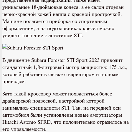
уникальные 18-дюймовые колеса, а ее салон отделан
черно-красной кожей наппа с красной прострочкой.
Машине полагается приборка со спортивным
оформлением, а на подголовниках кресел можно
увидеть тиснение с логотипом STI.
В движение Subaru Forester STI Sport 2023 приводит
стандартный 1,8-литровый мотор мощностью 175 л.с.,
который работает в связке с вариатором и полным
приводом.
Зато такой кроссовер может похвастаться более
драйверской подвеской, настройкой которой
занимались специалисты STI. Так, на передней оси
автомобиля были установлены новые амортизаторы
Hitachi Astemo SFRD, что положительно отразилось на
его управляемости.