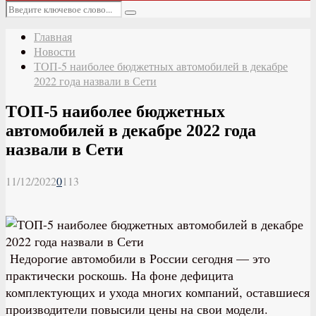
Основное
Искать:
меню
Поиск
Главная
Новости
ТОП-5 наиболее бюджетных автомобилей в декабре
2022 года назвали в Сети
ТОП-5 наиболее бюджетных
автомобилей в декабре 2022 года
назвали в Сети
11/12/2022
0
113
Недорогие автомобили в России сегодня — это
практически роскошь. На фоне дефицита
комплектующих и ухода многих компаний, оставшиеся
производители повысили цены на свои модели.