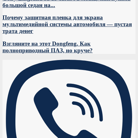
большой седан на...
Почему защитная пленка для экрана
мультимедийной системы автомобиля — пустая
трата денег
Взгляните на этот Dongfeng. Как
полноприводный ПАЗ, но круче?