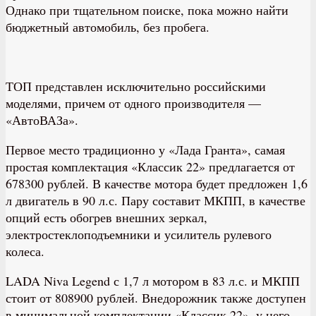
Однако при тщательном поиске, пока можно найти
бюджетный автомобиль, без пробега.
ТОП представлен исключительно российскими
моделями, причем от одного производителя —
«АвтоВАЗа».
Первое место традиционно у «Лада Гранта», самая
простая комплектация «Классик 22» предлагается от
678300 рублей. В качестве мотора будет предложен 1,6
л двигатель в 90 л.с. Пару составит МКПП, в качестве
опций есть обогрев внешних зеркал,
электростеклоподъемники и усилитель рулевого
колеса.
LADA Niva Legend с 1,7 л мотором в 83 л.с. и МКПП
стоит от 808900 рублей. Внедорожник также доступен
в минимальной комплектации «Классик 22», у него