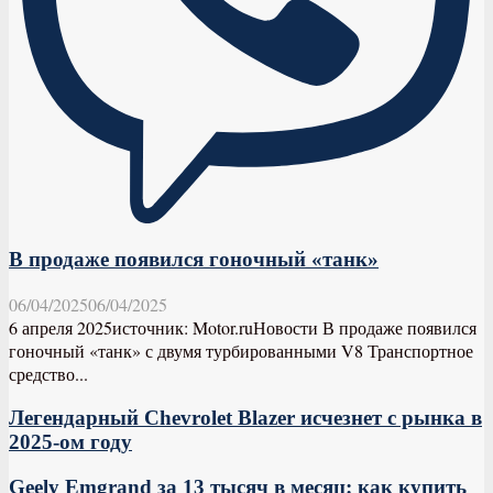
В продаже появился гоночный «танк»
06/04/2025
06/04/2025
6 апреля 2025источник: Motor.ruНовости В продаже появился
гоночный «танк» с двумя турбированными V8 Транспортное
средство...
Легендарный Chevrolet Blazer исчезнет с рынка в
2025-ом году
Geely Emgrand за 13 тысяч в месяц: как купить