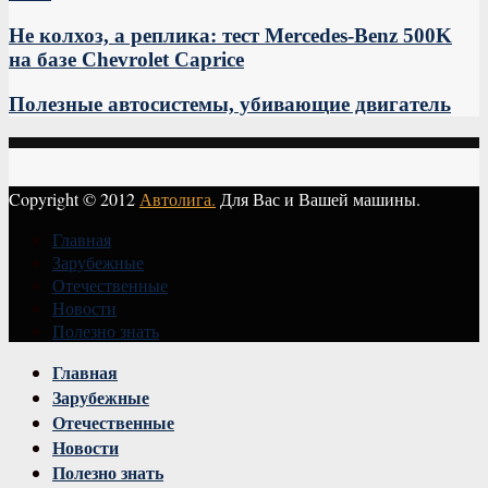
Не колхоз, а реплика: тест Mercedes-Benz 500K
на базе Chevrolet Caprice
Полезные автосистемы, убивающие двигатель
Copyright © 2012
Автолига.
Для Вас и Вашей машины.
Главная
Зарубежные
Отечественные
Новости
Полезно знать
Vk
Главная
Зарубежные
Отечественные
Новости
Полезно знать