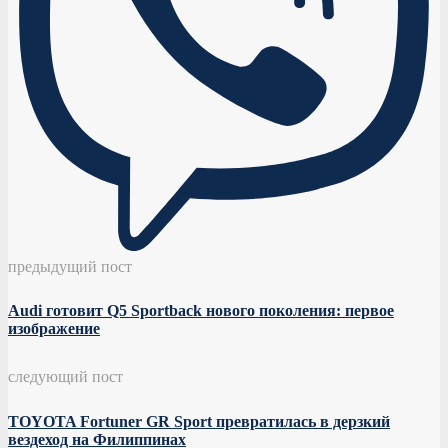
предыдущий пост
Audi готовит Q5 Sportback нового поколения: первое
изображение
следующий пост
TOYOTA Fortuner GR Sport превратилась в дерзкий
вездеход на Филиппинах