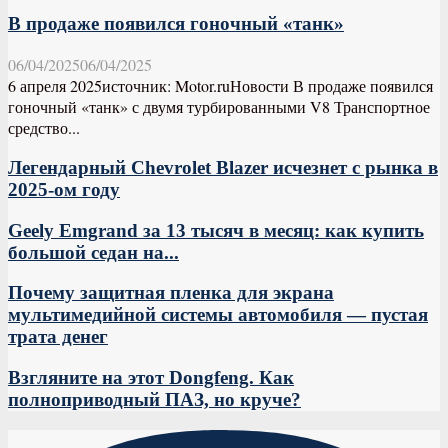
В продаже появился гоночный «танк»
06/04/2025
06/04/2025
6 апреля 2025источник: Motor.ruНовости В продаже появился
гоночный «танк» с двумя турбированными V8 Транспортное
средство...
Легендарный Chevrolet Blazer исчезнет с рынка в
2025-ом году
Geely Emgrand за 13 тысяч в месяц: как купить
большой седан на...
Почему защитная пленка для экрана
мультимедийной системы автомобиля — пустая
трата денег
Взгляните на этот Dongfeng. Как
полноприводный ПАЗ, но круче?