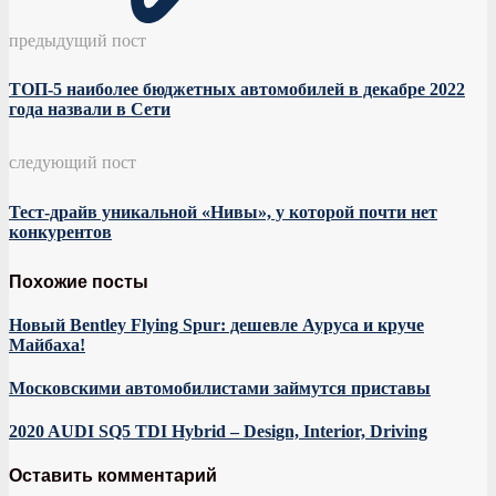
предыдущий пост
ТОП-5 наиболее бюджетных автомобилей в декабре 2022
года назвали в Сети
следующий пост
Тест-драйв уникальной «Нивы», у которой почти нет
конкурентов
Похожие посты
Новый Bentley Flying Spur: дешевле Ауруса и круче
Майбаха!
Московскими автомобилистами займутся приставы
2020 AUDI SQ5 TDI Hybrid – Design, Interior, Driving
Оставить комментарий