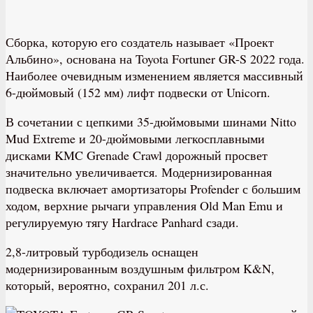
Сборка, которую его создатель называет «Проект
Альбино», основана на Toyota Fortuner GR-S 2022 года.
Наиболее очевидным изменением является массивный
6-дюймовый (152 мм) лифт подвески от Unicorn.
В сочетании с цепкими 35-дюймовыми шинами Nitto
Mud Extreme и 20-дюймовыми легкосплавными
дисками KMC Grenade Crawl дорожный просвет
значительно увеличивается. Модернизированная
подвеска включает амортизаторы Profender с большим
ходом, верхние рычаги управления Old Man Emu и
регулируемую тягу Hardrace Panhard сзади.
2,8-литровый турбодизель оснащен
модернизированным воздушным фильтром K&N,
который, вероятно, сохранил 201 л.с.