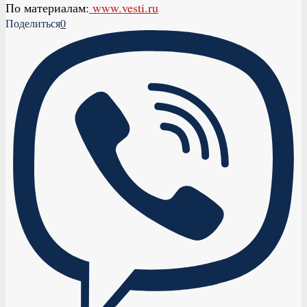
По материалам:
www.vesti.ru
Поделиться
0