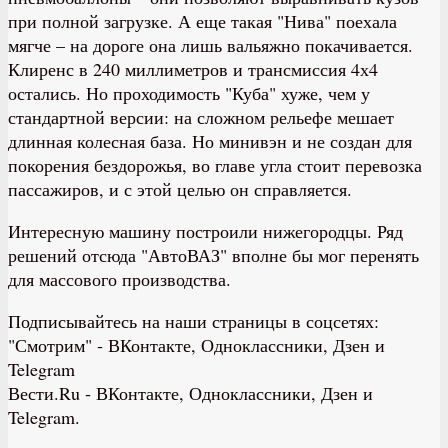
при полной загрузке. А еще такая "Нива" поехала
мягче – на дороге она лишь вальяжно покачивается.
Клиренс в 240 миллиметров и трансмиссия 4х4
остались. Но проходимость "Куба" хуже, чем у
стандартной версии: на сложном рельефе мешает
длинная колесная база. Но минивэн и не создан для
покорения бездорожья, во главе угла стоит перевозка
пассажиров, и с этой целью он справляется.
Интересную машину построили нижегородцы. Ряд
решений отсюда "АвтоВАЗ" вполне бы мог перенять
для массового производства.
Подписывайтесь на наши страницы в соцсетях:
"Смотрим" ‐ ВКонтакте, Одноклассники, Дзен и
Telegram
Вести.Ru ‐ ВКонтакте, Одноклассники, Дзен и
Telegram.