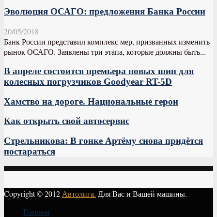
Эволюция ОСАГО: предложения Банка России
20/05/2018
Банк России представил комплекс мер, призванных изменить
рынок ОСАГО. Заявлены три этапа, которые должны быть...
В апреле состоится премьера новых шин для
колесных погрузчиков Goodyear RT-5D
Хамство на дороге. Национальные герои
Как открыть свой автосервис
Стрельникова: В гонке Артёму снова придётся
постараться
Copyright © 2012
Автолига.
Для Вас и Вашей машины.
Главная