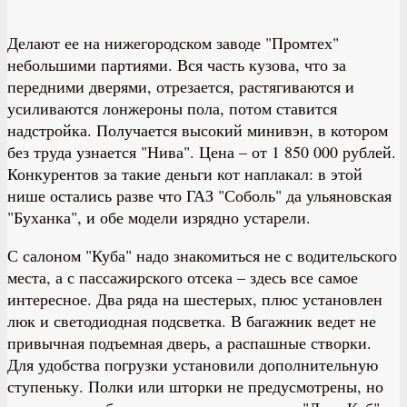
Делают ее на нижегородском заводе "Промтех"
небольшими партиями. Вся часть кузова, что за
передними дверями, отрезается, растягиваются и
усиливаются лонжероны пола, потом ставится
надстройка. Получается высокий минивэн, в котором
без труда узнается "Нива". Цена – от 1 850 000 рублей.
Конкурентов за такие деньги кот наплакал: в этой
нише остались разве что ГАЗ "Соболь" да ульяновская
"Буханка", и обе модели изрядно устарели.
С салоном "Куба" надо знакомиться не с водительского
места, а с пассажирского отсека – здесь все самое
интересное. Два ряда на шестерых, плюс установлен
люк и светодиодная подсветка. В багажник ведет не
привычная подъемная дверь, а распашные створки.
Для удобства погрузки установили дополнительную
ступеньку. Полки или шторки не предусмотрены, но