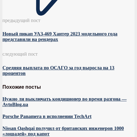
предыдущий пост
Новый пикап УАЗ-469 Хантер 2023 модельного года
представили на рендерах
следующий пост
Средняя выплата по ОСАГО за год выросла на 13
процентов
Похожие посты
Нужно ли выключать кондиционер во время разгона —
AvtoBlog.ua
Porsche Panamera в исполнении TechArt
Nissan Qashqai получил от британских инженеров 1000
«лошадей» под капот