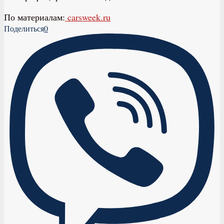
По материалам:
carsweek.ru
Поделиться
0