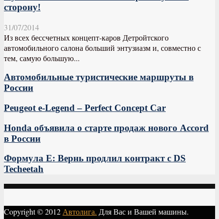
сторону!
31/07/2014
Из всех бессчетных концепт-каров Детройтского
автомобильного салона больший энтузиазм и, совместно с
тем, самую большую...
Автомобильные туристические маршруты в
России
Peugeot e-Legend – Perfect Concept Car
Honda объявила о старте продаж нового Accord
в России
Формула E: Вернь продлил контракт с DS
Techeetah
Copyright © 2012
Автолига.
Для Вас и Вашей машины.