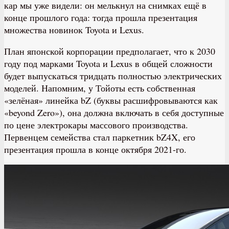
кар мы уже видели: он мелькнул на снимках ещё в
конце прошлого года: тогда прошла презентация
множества новинок Toyota и Lexus.
План японской корпорации предполагает, что к 2030
году под марками Toyota и Lexus в общей сложности
будет выпускаться тридцать полностью электрических
моделей. Напомним, у Тойоты есть собственная
«зелёная» линейка bZ (буквы расшифровываются как
«beyond Zero»), она должна включать в себя доступные
по цене электрокары массового производства.
Первенцем семейства стал паркетник bZ4X, его
презентация прошла в конце октября 2021-го.