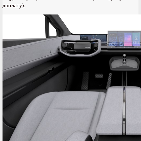
доплату).