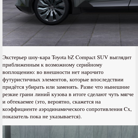
Экстерьер шоу-кара Toyota bZ Compact SUV выглядит
приближенным к возможному серийному
воплощению: во внешности нет нарочито
футуристичных элементов, которые впоследствии
придётся убирать или заменять. Разве что нынешние
резкие грани линий кузова в итоге сделают чуть мягче
и обтекаемее (это, вероятно, скажется на
коэффициенте аэродинамического сопротивления Cx,
показатель пока не указывается).