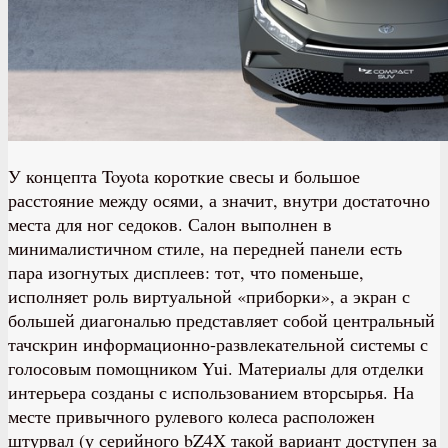
У концепта Toyota короткие свесы и большое
расстояние между осями, а значит, внутри достаточно
места для ног седоков. Салон выполнен в
минималистичном стиле, на передней панели есть
пара изогнутых дисплеев: тот, что поменьше,
исполняет роль виртуальной «приборки», а экран с
большей диагональю представляет собой центральный
тачскрин информационно-развлекательной системы с
голосовым помощником Yui. Материалы для отделки
интерьера созданы с использованием вторсырья. На
месте привычного рулевого колеса расположен
штурвал (у серийного bZ4X такой вариант доступен за