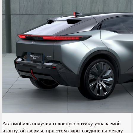
Автомобиль получил головную оптику узнаваемой
изогнутой формы, при этом фары соединены между