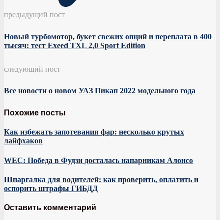
предыдущий пост
Новый турбомотор, букет свежих опций и переплата в 400
тысяч: тест Exeed TXL 2,0 Sport Edition
следующий пост
Все новости о новом УАЗ Пикап 2022 модельного года
Похожие посты
Как избежать запотевания фар: несколько крутых
лайфхаков
WEC: Победа в Фудзи досталась напарникам Алонсо
Шпаргалка для водителей: как проверить, оплатить и
оспорить штрафы ГИБДД
Оставить комментарий