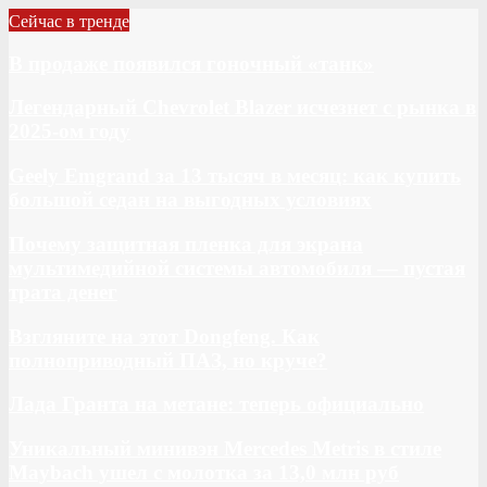
Сейчас в тренде
В продаже появился гоночный «танк»
Легендарный Chevrolet Blazer исчезнет с рынка в
2025-ом году
Geely Emgrand за 13 тысяч в месяц: как купить
большой седан на выгодных условиях
Почему защитная пленка для экрана
мультимедийной системы автомобиля — пустая
трата денег
Взгляните на этот Dongfeng. Как
полноприводный ПАЗ, но круче?
Лада Гранта на метане: теперь официально
Уникальный минивэн Mercedes Metris в стиле
Maybach ушел с молотка за 13,0 млн руб