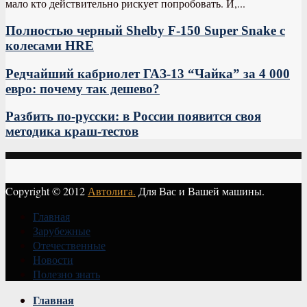
мало кто действительно рискует попробовать. И,...
Полностью черный Shelby F-150 Super Snake с
колесами HRE
Редчайший кабриолет ГАЗ-13 “Чайка” за 4 000
евро: почему так дешево?
Разбить по-русски: в России появится своя
методика краш-тестов
Copyright © 2012
Автолига.
Для Вас и Вашей машины.
Главная
Зарубежные
Отечественные
Новости
Полезно знать
Vk
Главная