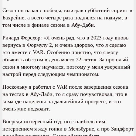
Сезон он начал с победы, выиграв субботний спринт в
Бахрейне, а всего четыре раза поднялся на подиум, в
том числе в финале сезона в Абу-Даби.
Ричард Ферсхор: «Я очень рад, что в 2023 году вновь
вернусь в Формулу 2, и очень здорово, что я сделаю
это вместе с VAR. Особенно приятно, что я могу
объявить об этом в день моего 22-летия. За прошлый
сезон я многому научился, поэтому у меня уверенный
настрой перед следующим чемпионатом.
Поскольку я работал с VAR после завершения сезона
на тестах в Абу-Даби, то я сразу почувствовал, что в
команде нацелены на дальнейший прогресс, и это
очень мне подходит.
Впереди интересный год, но с наибольшим
нетерпением я жду гонки в Мельбурне, а про Зандфорт
я вообще не говорю. Сезон обещает быть