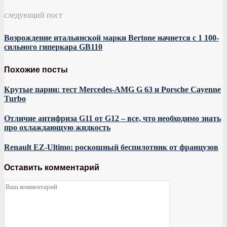
следующий пост
Возрождение итальянской марки Bertone начнется с 1 100-
сильного гиперкара GB110
Похожие посты
Крутые парни: тест Mercedes-AMG G 63 и Porsche Cayenne
Turbo
Отличие антифриза G11 от G12 – все, что необходимо знать
про охлаждающую жидкость
Renault EZ-Ultimo: роскошный беспилотник от французов
Оставить комментарий