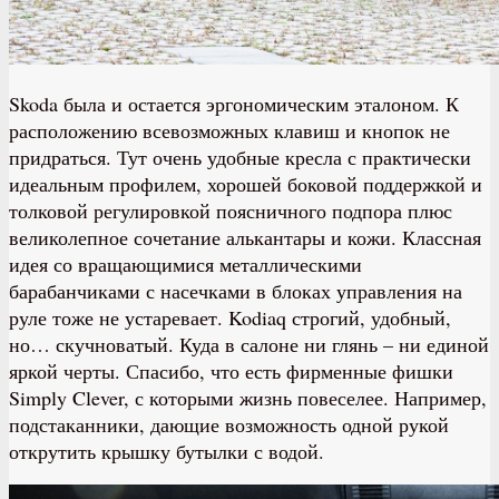
Skoda была и остается эргономическим эталоном. К
расположению всевозможных клавиш и кнопок не
придраться. Тут очень удобные кресла с практически
идеальным профилем, хорошей боковой поддержкой и
толковой регулировкой поясничного подпора плюс
великолепное сочетание алькантары и кожи. Классная
идея со вращающимися металлическими
барабанчиками с насечками в блоках управления на
руле тоже не устаревает. Kodiaq строгий, удобный,
но… скучноватый. Куда в салоне ни глянь – ни единой
яркой черты. Спасибо, что есть фирменные фишки
Simply Clever, с которыми жизнь повеселее. Например,
подстаканники, дающие возможность одной рукой
открутить крышку бутылки с водой.