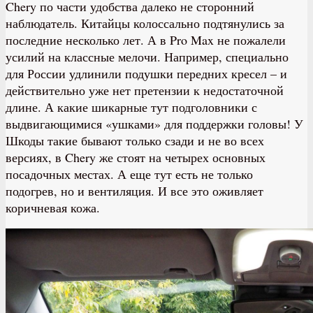
Chery по части удобства далеко не сторонний
наблюдатель. Китайцы колоссально подтянулись за
последние несколько лет. А в Pro Max не пожалели
усилий на классные мелочи. Например, специально
для России удлинили подушки передних кресел – и
действительно уже нет претензии к недостаточной
длине. А какие шикарные тут подголовники с
выдвигающимися «ушками» для поддержки головы! У
Шкоды такие бывают только сзади и не во всех
версиях, в Chery же стоят на четырех основных
посадочных местах. А еще тут есть не только
подогрев, но и вентиляция. И все это оживляет
коричневая кожа.