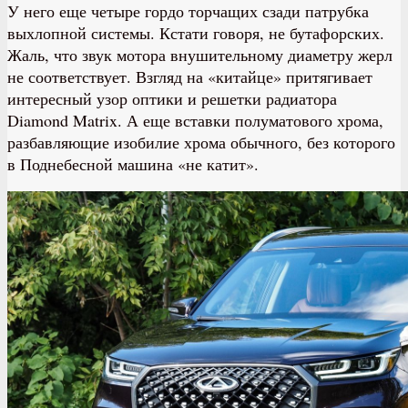
У него еще четыре гордо торчащих сзади патрубка
выхлопной системы. Кстати говоря, не бутафорских.
Жаль, что звук мотора внушительному диаметру жерл
не соответствует. Взгляд на «китайце» притягивает
интересный узор оптики и решетки радиатора
Diamond Matrix. А еще вставки полуматового хрома,
разбавляющие изобилие хрома обычного, без которого
в Поднебесной машина «не катит».