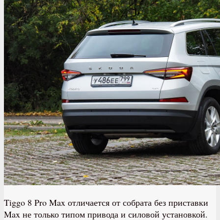
Tiggo 8 Pro Max отличается от собрата без приставки
Max не только типом привода и силовой установкой.