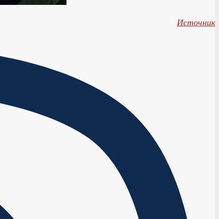
Источник