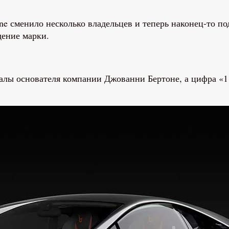
one сменило несколько владельцев и теперь наконец-то п
дение марки.
лы основателя компании Джованни Бертоне, а цифра «11