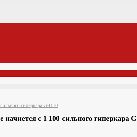
0-сильного гиперкара GB110
 начнется с 1 100-сильного гиперкара 