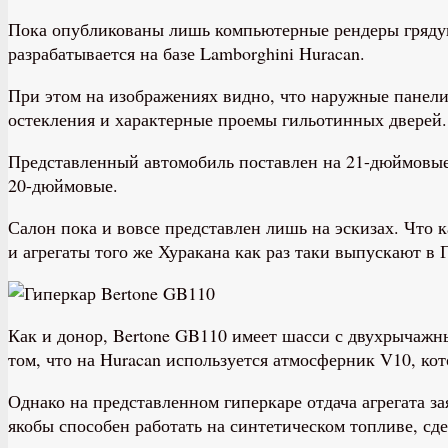
Пока опубликованы лишь компьютерные рендеры грядущ
разрабатывается на базе Lamborghini Huracan.
При этом на изображениях видно, что наружные панели
остекления и характерные проемы гильотинных дверей.
Представленный автомобиль поставлен на 21-дюймовые 
20-дюймовые.
Салон пока и вовсе представлен лишь на эскизах. Что к
и агрегаты того же Хуракана как раз таки выпускают в
Как и донор, Bertone GB110 имеет шасси с двухрычажн
том, что на Huracan используется атмосферник V10, кот
Однако на представленном гиперкаре отдача агрегата за
якобы способен работать на синтетическом топливе, сд