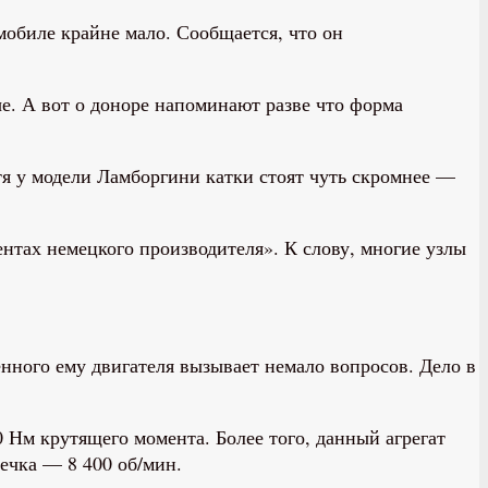
обиле крайне мало. Сообщается, что он
е. А вот о доноре напоминают разве что форма
я у модели Ламборгини катки стоят чуть скромнее —
ентах немецкого производителя». К слову, многие узлы
нного ему двигателя вызывает немало вопросов. Дело в
0 Нм крутящего момента. Более того, данный агрегат
ечка — 8 400 об/мин.