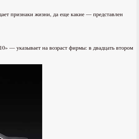
одает признаки жизни, да еще какие — представлен
0» — указывает на возраст фирмы: в двадцать втором