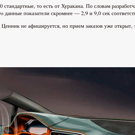
тандартные, то есть от Хуракана. По словам разработчик
Evo данные показатели скромнее — 2,9 и 9,0 сек соответс
. Ценник не афишируется, но прием заказов уже открыт,