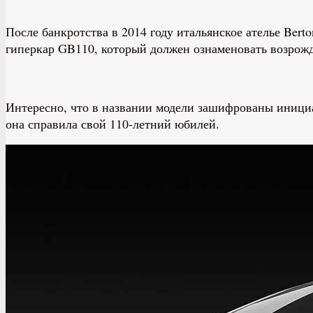
После банкротства в 2014 году итальянское ателье Bert
гиперкар GB110, который должен ознаменовать возрож
Интересно, что в названии модели зашифрованы инициа
она справила свой 110-летний юбилей.