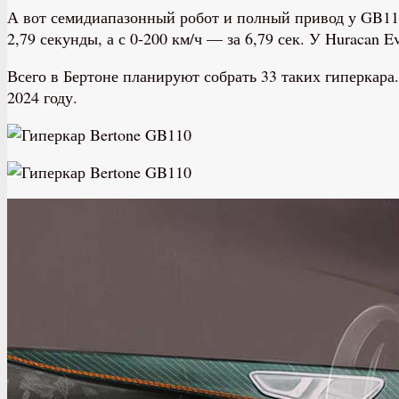
А вот семидиапазонный робот и полный привод у GB110 с
2,79 секунды, а с 0-200 км/ч — за 6,79 сек. У Huracan 
Всего в Бертоне планируют собрать 33 таких гиперкара
2024 году.