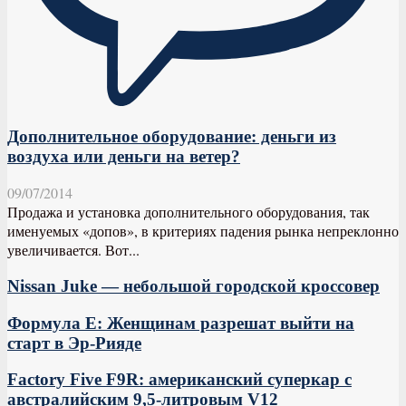
Дополнительное оборудование: деньги из
воздуха или деньги на ветер?
09/07/2014
Продажа и установка дополнительного оборудования, так
именуемых «допов», в критериях падения рынка непреклонно
увеличивается. Вот...
Nissan Juke — небольшой городской кроссовер
Формула Е: Женщинам разрешат выйти на
старт в Эр-Рияде
Factory Five F9R: американский суперкар с
австралийским 9,5-литровым V12