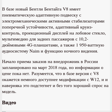
В базе новый Бентли Бентайга V8 имеет
пневматическую адаптивную подвеску с
электромеханическими активными стабилизаторами
поперечной устойчивости, адаптивный круиз-
контроль, проекционный дисплей на лобовое стекло,
мультимедию для задних пассажиров с 10,2-
дюймовыми 4G-планшетами, а также 1 950-ваттную
аудиосистему Naim и функцию ночного видения.
Начало приема заказов на внедорожник в России
запланировано на март 2018 года, но информации о
цене пока нет. Разумеется, что в базе версия с V8
окажется немного доступнее модификации с W12, и и
наверняка это подстегнет и без того хороший спрос на
модель.
Видео