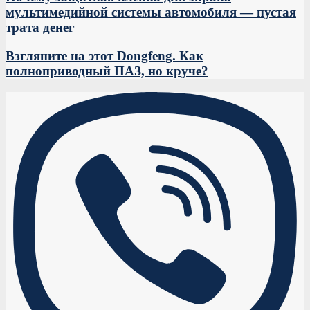
мультимедийной системы автомобиля — пустая
трата денег
Взгляните на этот Dongfeng. Как
полноприводный ПАЗ, но круче?