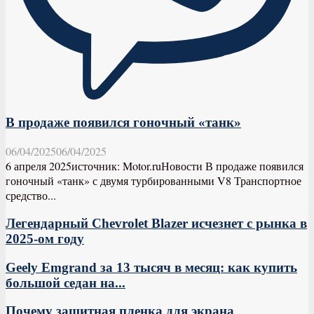
В продаже появился гоночный «танк»
06/04/2025
06/04/2025
6 апреля 2025источник: Motor.ruНовости В продаже появился
гоночный «танк» с двумя турбированными V8 Транспортное
средство...
Легендарный Chevrolet Blazer исчезнет с рынка в
2025-ом году
Geely Emgrand за 13 тысяч в месяц: как купить
большой седан на...
Почему защитная пленка для экрана