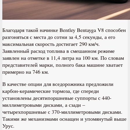
Благодаря такой начинке Bentley Bentayga V8 способен
разгоняться с места до сотни за 4,5 секунды, а его
максимальная скорость достигает 290 км/ч.
Заявленный расход топлива в смешанном режиме
заявлен на отметке в 11,4 литра на 100 км. По словам
представителей марки, полного бака машине хватает
примерно на 746 км.
В качестве опции для вседорожника предложили
карбон-керамические тормоза, где спереди
установлены десятипоршневые суппорты с 440-
миллиметровыми дисками, а сзади –
четырехпоршневые с 370-миллиметровыми дисками.
Такими же механизмами оснащен и упомянутый выше
Урус.