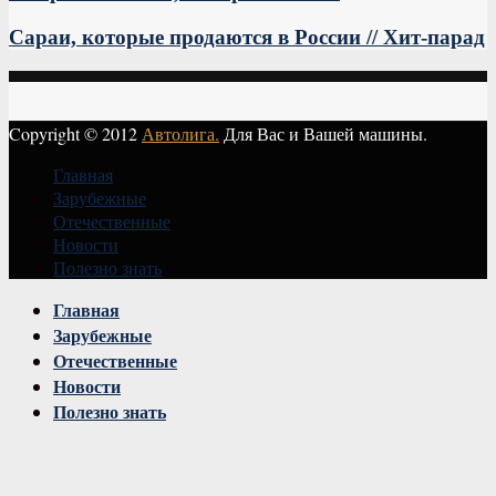
Сараи, которые продаются в России // Хит-парад
Copyright © 2012
Автолига.
Для Вас и Вашей машины.
Главная
Зарубежные
Отечественные
Новости
Полезно знать
Vk
Главная
Зарубежные
Отечественные
Новости
Полезно знать