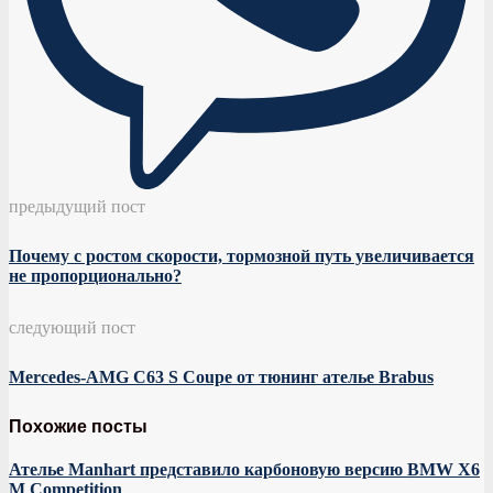
предыдущий пост
Почему с ростом скорости, тормозной путь увеличивается
не пропорционально?
следующий пост
Mercedes-AMG C63 S Coupe от тюнинг ателье Brabus
Похожие посты
Ателье Manhart представило карбоновую версию BMW X6
M Competition