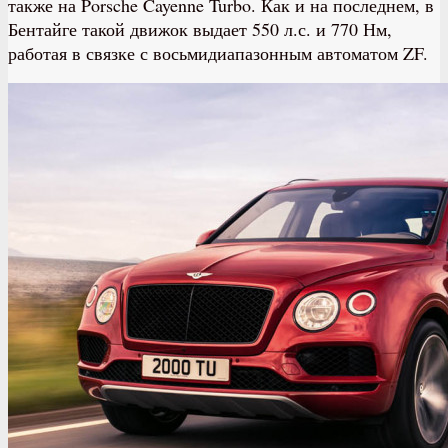
также на Porsche Cayenne Turbo. Как и на последнем, в
Бентайге такой движок выдает 550 л.с. и 770 Нм,
работая в связке с восьмидиапазонным автоматом ZF.