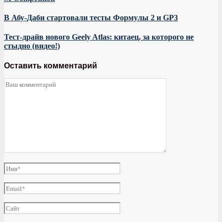
В Абу-Даби стартовали тесты Формулы 2 и GP3
Тест-драйв нового Geely Atlas: китаец, за которого не
стыдно (видео!)
Оставить комментарий