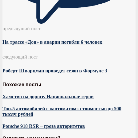
предыдущий пост
На трассе «Дон» в аварии погибли 6 человек
следующий пост
Роберт Шварцман проведет сезон в Формуле 3
Похожие посты
Хамство на дороге. Национальные герои
Топ-5 автомобилей с «автоматом» стоимостью до 500
тысяч рублей
Porsche 918 RSR – гроза авторитетов