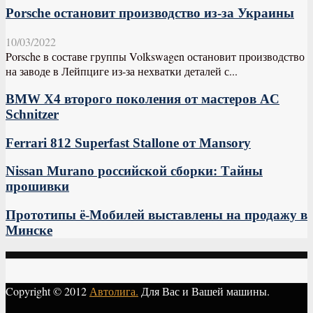
Porsche остановит производство из-за Украины
10/03/2022
Porsche в составе группы Volkswagen остановит производство
на заводе в Лейпциге из-за нехватки деталей с...
BMW X4 второго поколения от мастеров AC
Schnitzer
Ferrari 812 Superfast Stallone от Mansory
Nissan Murano российской сборки: Тайны
прошивки
Прототипы ё-Мобилей выставлены на продажу в
Минске
Copyright © 2012
Автолига.
Для Вас и Вашей машины.