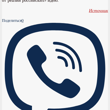
Источник
Поделиться
0