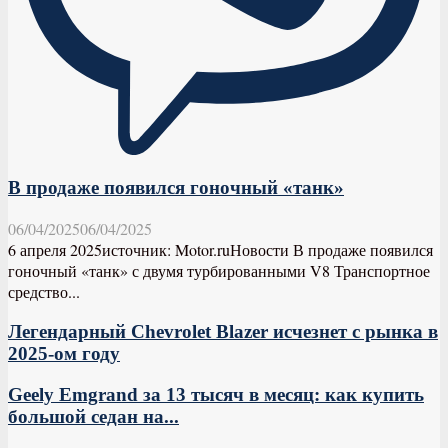
В продаже появился гоночный «танк»
06/04/2025
06/04/2025
6 апреля 2025источник: Motor.ruНовости В продаже появился
гоночный «танк» с двумя турбированными V8 Транспортное
средство...
Легендарный Chevrolet Blazer исчезнет с рынка в
2025-ом году
Geely Emgrand за 13 тысяч в месяц: как купить
большой седан на...