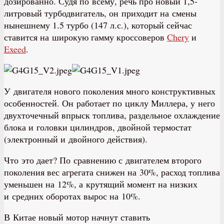
дозированно. Судя по всему, речь про новый 1,5-
литровый турбодвигатель, он приходит на смены
нынешнему 1.5 турбо (147 л.с.), который сейчас
ставится на широкую гамму кроссоверов
Chery
и
Exeed
.
У двигателя нового поколения много конструктивных
особенностей. Он работает по циклу Миллера, у него
двухточечный впрыск топлива, раздельное охлаждение
блока и головки цилиндров, двойной термостат
(электронный и двойного действия).
Что это дает? По сравнению с двигателем второго
поколения вес агрегата снижен на 30%, расход топлива
уменьшен на 12%, а крутящий момент на низких
и средних оборотах вырос на 10%.
В Китае новый мотор начнут ставить