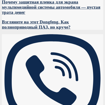
Почему защитная пленка для экрана
мультимедийной системы автомобиля — пустая
трата денег
Взгляните на этот Dongfeng. Как
полноприводный ПАЗ, но круче?