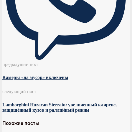
предыдущий пост
Камеры «на мусор» включены
следующий пост
Lamborghini Huracan Sterrato: увеличенный клиренс,
защищённый кузов и раллийный режим
Похожие посты