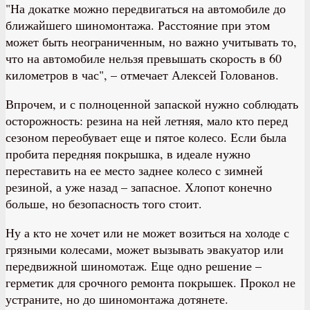
"На докатке можно передвигаться на автомобиле до
ближайшего шиномонтажа. Расстояние при этом
может быть неограниченным, но важно учитывать то,
что на автомобиле нельзя превышать скорость в 60
километров в час", – отмечает Алексей Голованов.
Впрочем, и с полноценной запаской нужно соблюдать
осторожность: резина на ней летняя, мало кто перед
сезоном переобувает еще и пятое колесо. Если была
пробита передняя покрышка, в идеале нужно
переставить на ее место заднее колесо с зимней
резиной, а уже назад – запасное. Хлопот конечно
больше, но безопасность того стоит.
Ну а кто не хочет или не может возиться на холоде с
грязными колесами, может вызывать эвакуатор или
передвижной шиномотаж. Еще одно решение –
герметик для срочного ремонта покрышек. Прокол не
устраните, но до шиномонтажа дотянете.