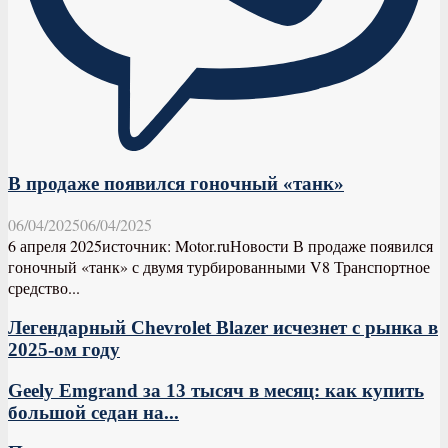
В продаже появился гоночный «танк»
06/04/2025
06/04/2025
6 апреля 2025источник: Motor.ruНовости В продаже появился
гоночный «танк» с двумя турбированными V8 Транспортное
средство...
Легендарный Chevrolet Blazer исчезнет с рынка в
2025-ом году
Geely Emgrand за 13 тысяч в месяц: как купить
большой седан на...