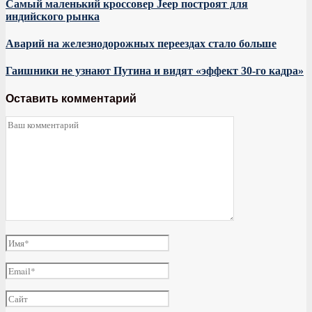
Самый маленький кроссовер Jeep построят для
индийского рынка
Аварий на железнодорожных переездах стало больше
Гаишники не узнают Путина и видят «эффект 30-го кадра»
Оставить комментарий