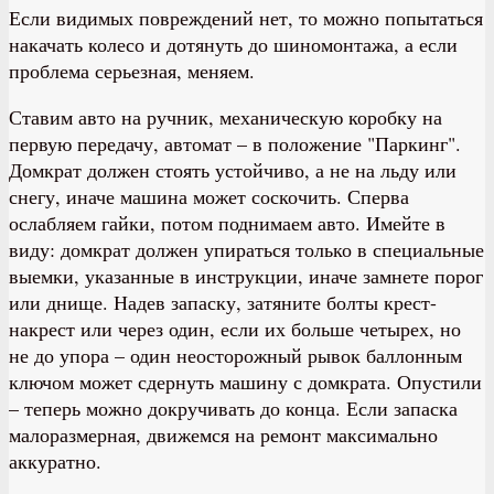
Если видимых повреждений нет, то можно попытаться
накачать колесо и дотянуть до шиномонтажа, а если
проблема серьезная, меняем.
Ставим авто на ручник, механическую коробку на
первую передачу, автомат – в положение "Паркинг".
Домкрат должен стоять устойчиво, а не на льду или
снегу, иначе машина может соскочить. Сперва
ослабляем гайки, потом поднимаем авто. Имейте в
виду: домкрат должен упираться только в специальные
выемки, указанные в инструкции, иначе замнете порог
или днище. Надев запаску, затяните болты крест-
накрест или через один, если их больше четырех, но
не до упора – один неосторожный рывок баллонным
ключом может сдернуть машину с домкрата. Опустили
– теперь можно докручивать до конца. Если запаска
малоразмерная, движемся на ремонт максимально
аккуратно.