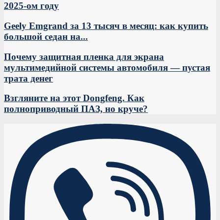
2025-ом году
Geely Emgrand за 13 тысяч в месяц: как купить
большой седан на...
Почему защитная пленка для экрана
мультимедийной системы автомобиля — пустая
трата денег
Взгляните на этот Dongfeng. Как
полноприводный ПАЗ, но круче?