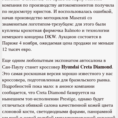
компания по производству автокомпонентов получила
по недосмотру юристов. И воспользовалась ошибкой,
начав производство мотоциклов Maserati со
знаменитым логотипом-трезубцем: для этого были
куплены крохотная фирмочка Italmoto и технологии
немецкого концерна DKW. Аукцион состоится в
Париже 4 ноября, ожидаемая цена продажи не меньше
12 тысяч евро.
Еще одним любопытным экспонатом автосалона в
Hyundai Creta Diamond
Сан-Паулу станет кроссовер
.
Это самая роскошная версия хорошо известного у нас
кроссовера, подготовленная для бразильского рынка.
Подробностей пока мало: в анонсе компании
сообщается, что Creta Diamond базируется на
нынешнем топ-исполнении Prestige, однако будет
отличаться обивкой салона качественной кожей цвета
слоновой кости, светодиодными фарами, панорамной
крышей и новой голубой металлизированной окраской