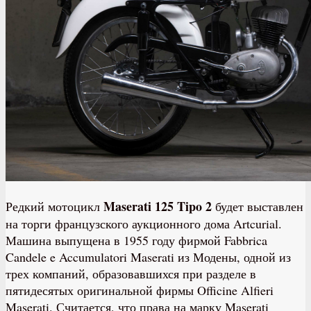
Maserati 125 Tipo 2
Редкий мотоцикл
будет выставлен
на торги французского аукционного дома Artcurial.
Машина выпущена в 1955 году фирмой Fabbrica
Candele e Accumulatori Maserati из Модены, одной из
трех компаний, образовавшихся при разделе в
пятидесятых оригинальной фирмы Officine Alfieri
Maserati. Считается, что права на марку Maserati