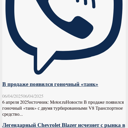
В продаже появился гоночный «танк»
06/04/2025
06/04/2025
6 апреля 2025источник: Motor.ruНовости В продаже появился
гоночный «танк» с двумя турбированными V8 Транспортное
средство...
Легендарный Chevrolet Blazer исчезнет с рынка в