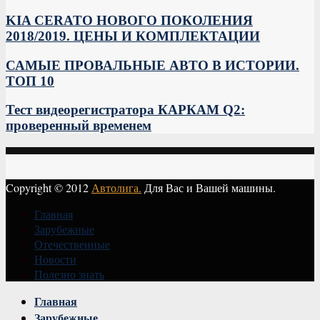
KIA CERATO НОВОГО ПОКОЛЕНИЯ
2018/2019. ЦЕНЫ И КОМПЛЕКТАЦИИ
САМЫЕ ПРОВАЛЬНЫЕ АВТО В ИСТОРИИ.
ТОП 10
Тест видеорегистратора КАРКАМ Q2:
проверенный временем
Copyright © 2012
Автолига.
Для Вас и Вашей машины.
Главная
Зарубежные
Отечественные
Новости
Полезно знать
Vk
Главная
Зарубежные