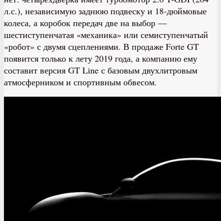
л.с.), независимую заднюю подвеску и 18-дюймовые
колеса, а коробок передач две на выбор —
шестиступенчатая «механика» или семиступенчатый
«робот» с двумя сцеплениями. В продаже Forte GT
появится только к лету 2019 года, а компанию ему
составит версия GT Line с базовым двухлитровым
атмосферником и спортивным обвесом.