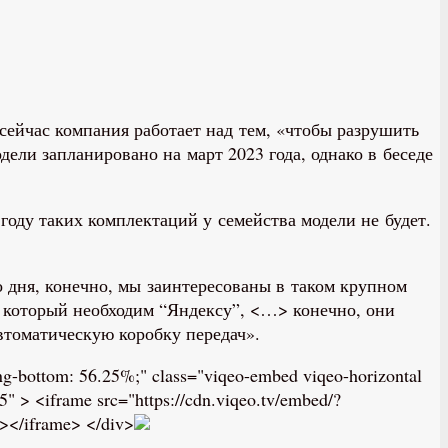
 сейчас компания работает над тем, «чтобы разрушить
ели запланировано на март 2023 года, однако в беседе
году таких комплектаций у семейства модели не будет.
о дня, конечно, мы заинтересованы в таком крупном
, который необходим “Яндексу”, <…> конечно, они
втоматическую коробку передач».
dding-bottom: 56.25%;" class="viqeo-embed viqeo-horizontal
> <iframe src="https://cdn.viqeo.tv/embed/?
></iframe> </div>