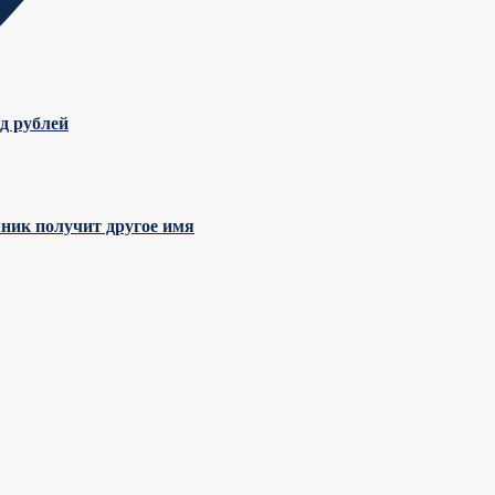
д рублей
мник получит другое имя