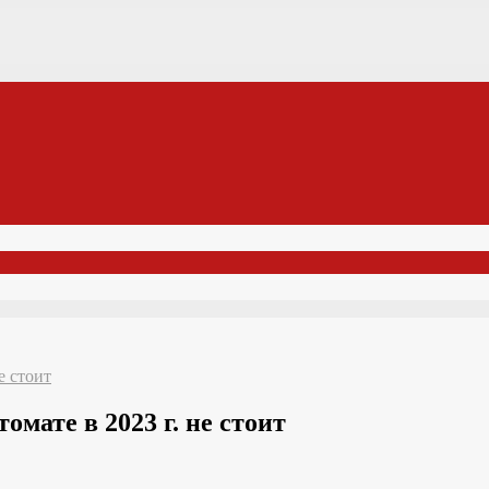
е стоит
омате в 2023 г. не стоит