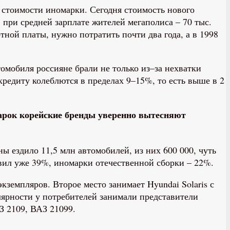
т стоимости иномарки. Сегодня стоимость нового
. при средней зарплате жителей мегаполиса – 70 тыс.
тной платы, нужно потратить почти два года, а в 1998
омобиля россияне брали не только из–за нехватки
кредиту колеблются в пределах 9–15%, то есть выше в 2
арок корейские бренды уверенно вытесняют
ы ездило 11,5 млн автомобилей, из них 600 000, чуть
вил уже 39%, иномарки отечественной сборки – 22%.
кземпляров. Второе место занимает Hyundai Solaris с
пулярности у потребителей занимали представители
З 2109, ВАЗ 21099.