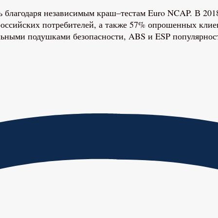
сь благодаря независимым краш–тестам Euro NCAP. В 20
российских потребителей, а также 57% опрошенных кли
льными подушками безопасности, ABS и ESP популярност