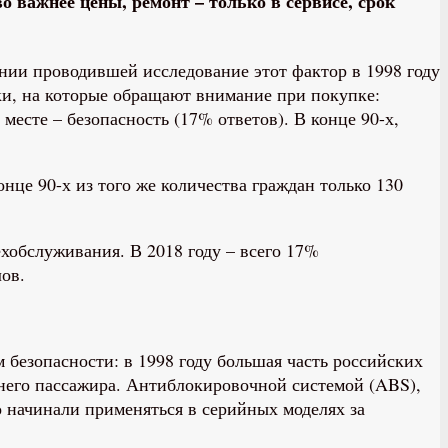
 важнее цены, ремонт – только в сервисе, срок
нии проводившей исследование этот фактор в 1998 году
ки, на которые обращают внимание при покупке:
есте – безопасность (17% ответов). В конце 90-х,
онце 90-х из того же количества граждан только 130
хобслуживания. В 2018 году – всего 17%
ов.
 безопасности: в 1998 году большая часть российских
днего пассажира. Антиблокировочной системой (ABS),
 начинали применяться в серийных моделях за