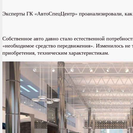
Эксперты ГК «АвтоСпецЦентр» проанализировали, как т
Собственное авто давно стало естественной потребност
«необходимое средство передвижения». Изменилось не 
приобретения, техническим характеристикам.