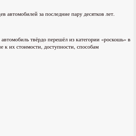
 автомобилей за последние пару десятков лет.
т автомобиль твёрдо перешёл из категории «роскошь» в
е к их стоимости, доступности, способам