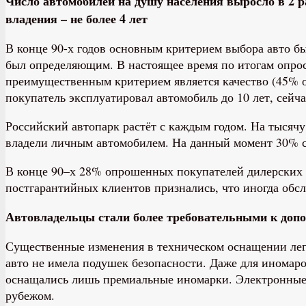
Число автомобилей на душу населения выросло в 2 ра
владения – не более 4 лет
В конце 90-х годов основным критерием выбора авто б
был определяющим. В настоящее время по итогам опрос
преимущественным критерием является качество (45% оп
покупатель эксплуатировал автомобиль до 10 лет, сейча
Российский автопарк растёт с каждым годом. На тысячу 
владели личным автомобилем. На данный момент 30% се
В конце 90–х 28% опрошенных покупателей дилерских ц
постгарантийных клиентов признались, что иногда обсл
Автовладельцы стали более требовательными к доп
Существенные изменения в техническом оснащении легко
авто не имела подушек безопасности. Даже для иномар
оснащались лишь премиальные иномарки. Электронные с
рубежом.