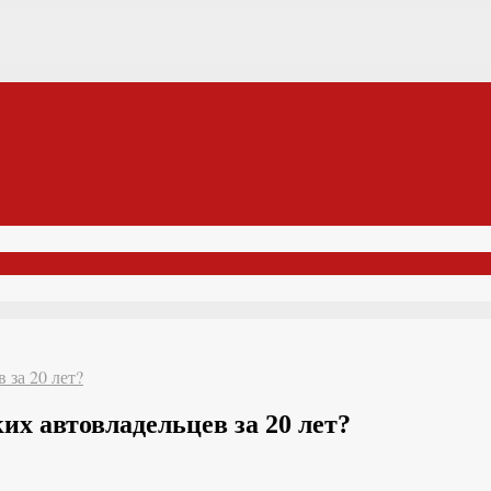
 за 20 лет?
х автовладельцев за 20 лет?