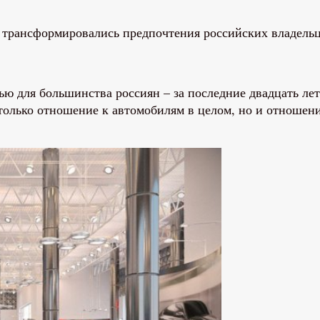
рансформировались предпочтения российских владельцев
ью для большинства россиян – за последние двадцать ле
только отношение к автомобилям в целом, но и отношени