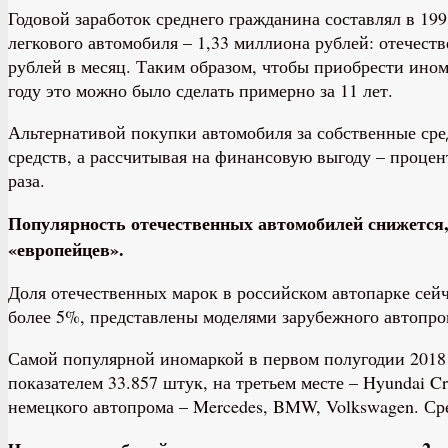
Годовой заработок среднего гражданина составлял в 19
легкового автомобиля – 1,33 миллиона рублей: отечеств
рублей в месяц. Таким образом, чтобы приобрести ином
году это можно было сделать примерно за 11 лет.
Альтернативой покупки автомобиля за собственные сред
средств, а рассчитывая на финансовую выгоду – процент
раза.
Популярность отечественных автомобилей снижется,
«европейцев».
Доля отечественных марок в российском автопарке сейча
более 5%, представлены моделями зарубежного автопро
Самой популярной иномаркой в первом полугодии 2018 г
показателем 33.857 штук, на третьем месте – Hyundai C
немецкого автопрома – Mercedes, BMW, Volkswagen. Ср