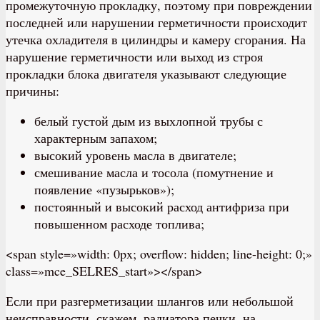
промежуточную прокладку, поэтому при повреждении
последней или нарушении герметичности происходит
утечка охладителя в цилиндры и камеру сгорания. На
нарушение герметичности или выход из строя
прокладки блока двигателя указывают следующие
причины:
белый густой дым из выхлопной трубы с
характерным запахом;
высокий уровень масла в двигателе;
смешивание масла и тосола (помутнение и
появление «пузырьков»);
постоянный и высокий расход антифриза при
повышенном расходе топлива;
<span style=»width: 0px; overflow: hidden; line-height: 0;»
class=»mce_SELRES_start»> </span>
Если при разгерметизации шлангов или небольшой
неисправности, скажем, радиатора печки, на