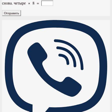
снова.
четыре
×
8
=