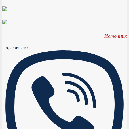
Источник
Поделиться
0