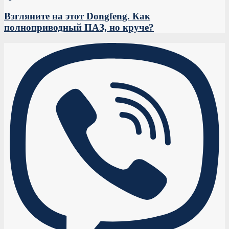
Взгляните на этот Dongfeng. Как
полноприводный ПАЗ, но круче?