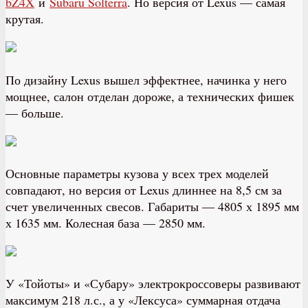
bZ4X
и
Subaru Solterra
. Но версия от Lexus — самая
крутая.
По дизайну Lexus вышел эффектнее, начинка у него
мощнее, салон отделан дороже, а технических фишек
— больше.
Основные параметры кузова у всех трех моделей
совпадают, но версия от Lexus длиннее на 8,5 см за
счет увеличенных свесов. Габариты — 4805 х 1895 мм
х 1635 мм. Колесная база — 2850 мм.
У «Тойоты» и «Субару» электрокроссоверы развивают
максимум 218 л.с., а у «Лексуса» суммарная отдача