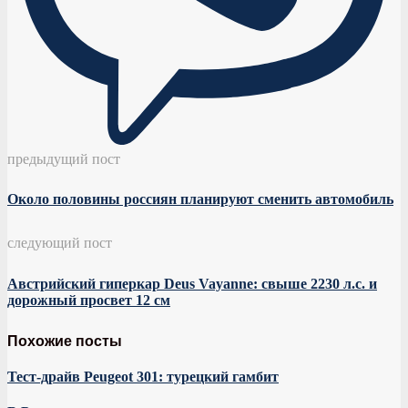
предыдущий пост
Около половины россиян планируют сменить автомобиль
следующий пост
Австрийский гиперкар Deus Vayanne: свыше 2230 л.с. и
дорожный просвет 12 см
Похожие посты
Тест-драйв Peugeot 301: турецкий гамбит